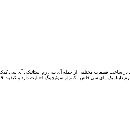
داینامیک , آی سی فلش , کنترلر سوئیچینگ فعالیت دارد و کیفیت قاب