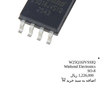
W25Q16JVSSIQ
Winbond Electronics
SO-8
1,226,000
ریال
اضافه به سبد خرید