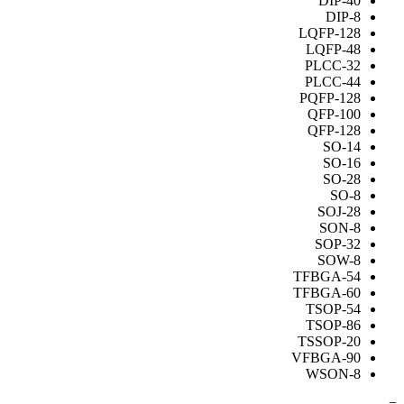
DIP-40
DIP-8
LQFP-128
LQFP-48
PLCC-32
PLCC-44
PQFP-128
QFP-100
QFP-128
SO-14
SO-16
SO-28
SO-8
SOJ-28
SON-8
SOP-32
SOW-8
TFBGA-54
TFBGA-60
TSOP-54
TSOP-86
TSSOP-20
VFBGA-90
WSON-8