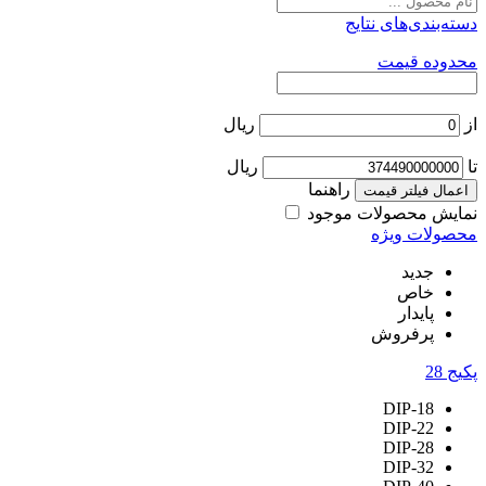
دسته‌بندی‌های نتایج
محدوده قیمت
از
ریال
تا
ریال
راهنما
اعمال فیلتر قیمت
نمایش محصولات موجود
محصولات ویژه
جدید
خاص
پایدار
پرفروش
پکیج
28
DIP-18
DIP-22
DIP-28
DIP-32