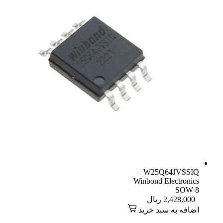
W25Q64JVSSIQ
Winbond Electronics
SOW-8
2,428,000
ریال
اضافه به سبد خرید