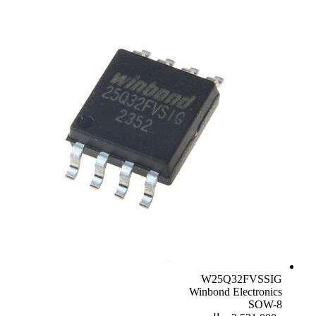
W25Q32FVSSIG
Winbond Electronics
SOW-8