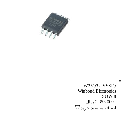
W25Q32JVSSIQ
Winbond Electronics
SOW-8
2,353,000
ریال
اضافه به سبد خرید