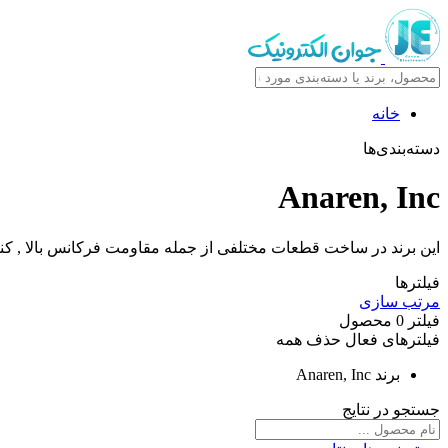
خانه
دسته‌بندی‌ها
Anaren, Inc
این برند در ساخت قطعات مختلفی از جمله مقاومت فرکانس بالا , کنت
فیلترها
مرتب سازی
فیلتر
0
محصول
فیلترهای فعال
حذف همه
برند
Anaren, Inc
جستجو در نتایج