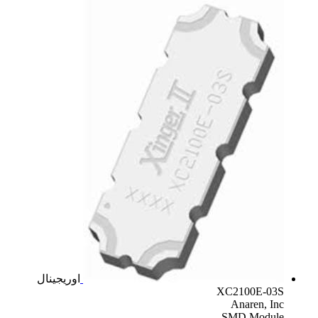
اوریجینال
XC2100E-03S
Anaren, Inc
SMD Module