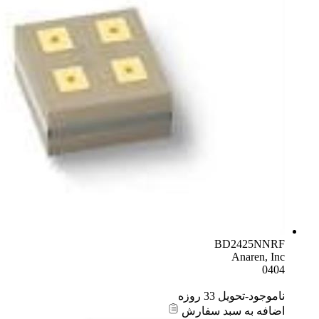
BD2425NNRF
Anaren, Inc
0404
ناموجود-تحویل 33 روزه
اضافه به سبد سفارش