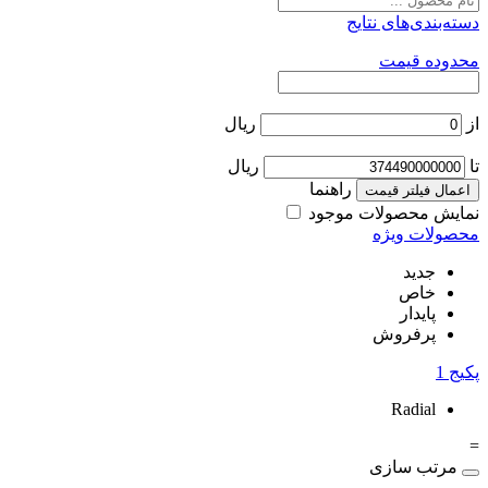
دسته‌بندی‌های نتایج
محدوده قیمت
از
ریال
تا
ریال
راهنما
اعمال فیلتر قیمت
نمایش محصولات موجود
محصولات ویژه
جدید
خاص
پایدار
پرفروش
پکیج
1
Radial
=
مرتب سازی