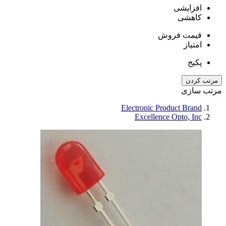
افزایشی
کاهشی
قیمت فروش
امتیاز
پکیج
مرتب کردن
مرتب سازی
Electronic Product Brand
Excellence Opto, Inc