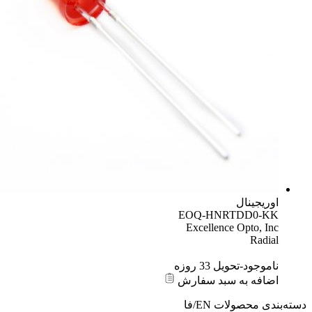
اوریجینال
EOQ-HNRTDD0-KK
Excellence Opto, Inc
Radial
ناموجود-تحویل 33 روزه
اضافه به سبد سفارش
دسته‌بندی محصولات
EN/فا