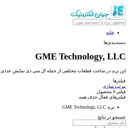
خانه
دسته‌بندی‌ها
GME Technology, LLC
این برند در ساخت قطعات مختلفی از جمله ال سی دی نمایش عددی فع
فیلترها
مرتب سازی
فیلتر
0
محصول
فیلترهای فعال
حذف همه
برند
GME Technology, LLC
جستجو در نتایج