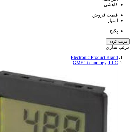
کاهشی
قیمت فروش
امتیاز
پکیج
مرتب کردن
مرتب سازی
Electronic Product Brand
GME Technology, LLC