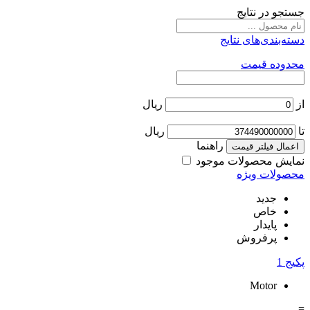
جستجو در نتایج
دسته‌بندی‌های نتایج
محدوده قیمت
از
ریال
تا
ریال
راهنما
اعمال فیلتر قیمت
نمایش محصولات موجود
محصولات ویژه
جدید
خاص
پایدار
پرفروش
پکیج
1
Motor
=