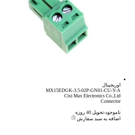
اوریجینال
MX15EDGK-3.5-02P-GN01-CU-Y-A
Cixi Max Electronics Co.,Ltd
Connector
ناموجود-تحویل 40 روزه
اضافه به سبد سفارش