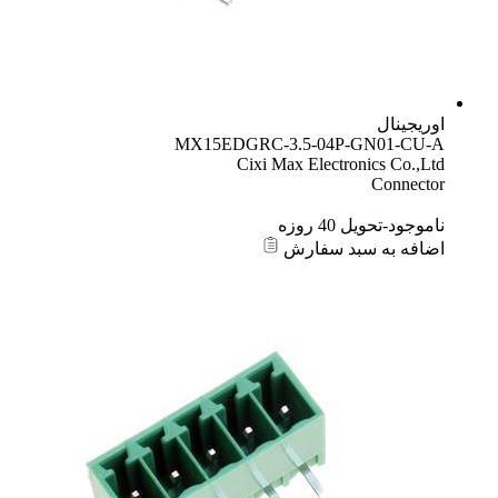
اوریجینال
MX15EDGRC-3.5-04P-GN01-CU-A
Cixi Max Electronics Co.,Ltd
Connector
ناموجود-تحویل 40 روزه
اضافه به سبد سفارش