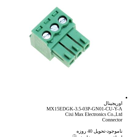
اوریجینال
MX15EDGK-3.5-03P-GN01-CU-Y-A
Cixi Max Electronics Co.,Ltd
Connector
ناموجود-تحویل 40 روزه