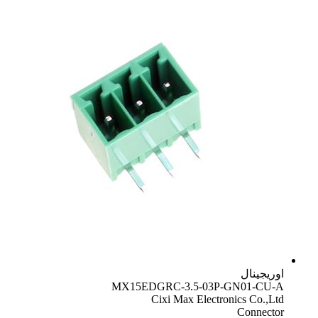
اوریجینال
MX15EDGRC-3.5-03P-GN01-CU-A
Cixi Max Electronics Co.,Ltd
Connector