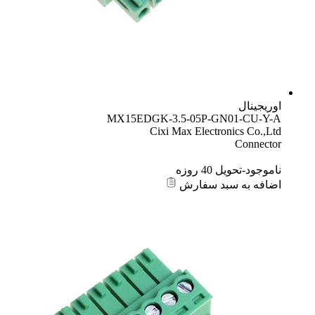
اوریجینال
MX15EDGK-3.5-05P-GN01-CU-Y-A
Cixi Max Electronics Co.,Ltd
Connector
ناموجود-تحویل 40 روزه
اضافه به سبد سفارش