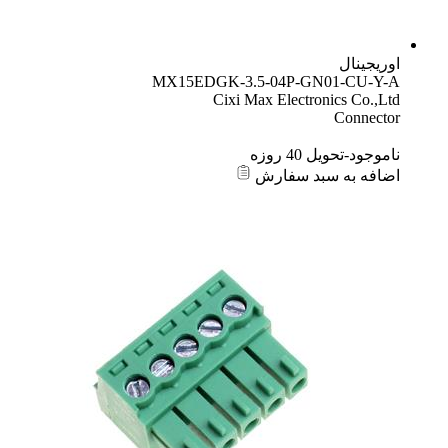
اوریجینال
MX15EDGK-3.5-04P-GN01-CU-Y-A
Cixi Max Electronics Co.,Ltd
Connector
ناموجود-تحویل 40 روزه
اضافه به سبد سفارش