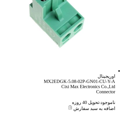
اوریجینال
MX2EDGK-5.08-02P-GN01-CU-Y-A
Cixi Max Electronics Co.,Ltd
Connector
ناموجود-تحویل 40 روزه
اضافه به سبد سفارش