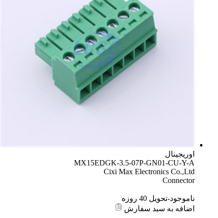
اوریجینال
MX15EDGK-3.5-07P-GN01-CU-Y-A
Cixi Max Electronics Co.,Ltd
Connector
ناموجود-تحویل 40 روزه
اضافه به سبد سفارش