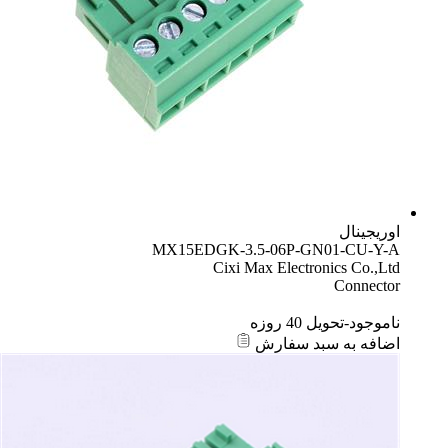
اوریجینال
MX15EDGK-3.5-06P-GN01-CU-Y-A
Cixi Max Electronics Co.,Ltd
Connector
ناموجود-تحویل 40 روزه
اضافه به سبد سفارش