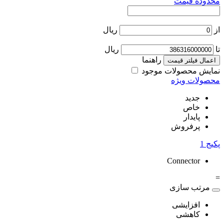
محدوده قیمت
از
ریال
تا
ریال
راهنما
اعمال فیلتر قیمت
نمایش محصولات موجود
محصولات ویژه
جدید
خاص
پایدار
پرفروش
پکیج
1
Connector
=
مرتب سازی
افزایشی
کاهشی