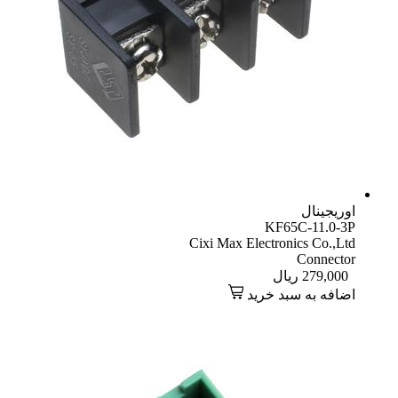
اوریجینال
KF65C-11.0-3P
Cixi Max Electronics Co.,Ltd
Connector
279,000
ریال
اضافه به سبد خرید