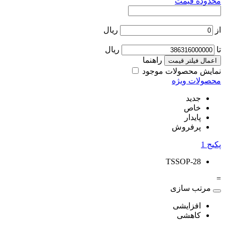
محدوده قیمت
از
ریال
تا
ریال
راهنما
اعمال فیلتر قیمت
نمایش محصولات موجود
محصولات ویژه
جدید
خاص
پایدار
پرفروش
پکیج
1
TSSOP-28
=
مرتب سازی
افزایشی
کاهشی