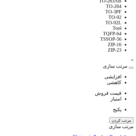
TO-263AB
TO-264
TO-3PF
TO-92
TO-92L
Tool
TQFP-64
TSSOP-56
ZIP-16
ZIP-23
=
مرتب سازی
افزایشی
کاهشی
قیمت فروش
امتیاز
پکیج
مرتب کردن
مرتب سازی