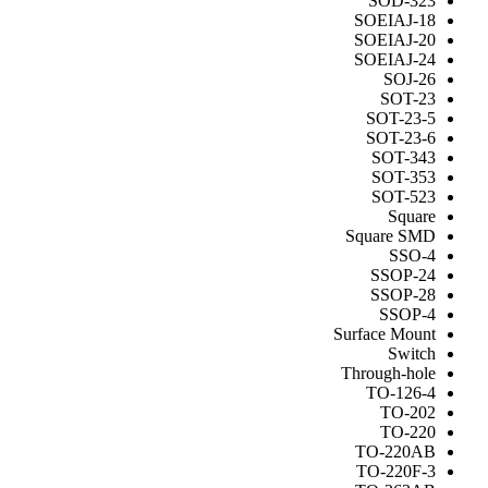
SOD-323
SOEIAJ-18
SOEIAJ-20
SOEIAJ-24
SOJ-26
SOT-23
SOT-23-5
SOT-23-6
SOT-343
SOT-353
SOT-523
Square
Square SMD
SSO-4
SSOP-24
SSOP-28
SSOP-4
Surface Mount
Switch
Through-hole
TO-126-4
TO-202
TO-220
TO-220AB
TO-220F-3