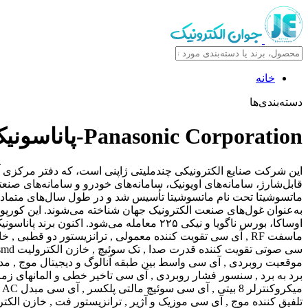
خانه
دسته‌بندی‌ها
Panasonic Corporation-
پاناسونی
این شرکت صنایع الکترونیکی چندملیتی ژاپنی است، که دفتر مرکزی آن 
ماتسوشیتا تحت نام ماتسوشیتا تأسیس شد و در طول سال‌های متمادی ف
ماسفت RF , آی سی تقویت کننده معمولی , ترانزیستور دو قطب
موقعیت روبردی , آی سی واسط بین طبقه آنالوگ و دیجیتال موج , مدار 