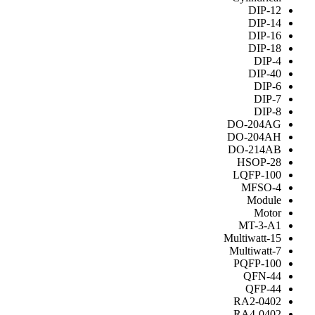
DIP-12
DIP-14
DIP-16
DIP-18
DIP-4
DIP-40
DIP-6
DIP-7
DIP-8
DO-204AG
DO-204AH
DO-214AB
HSOP-28
LQFP-100
MFSO-4
Module
Motor
MT-3-A1
Multiwatt-15
Multiwatt-7
PQFP-100
QFN-44
QFP-44
RA2-0402
RA4-0402