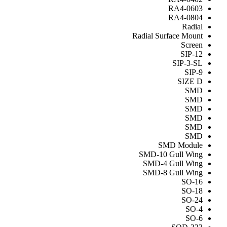
RA4-0603
RA4-0804
Radial
Radial Surface Mount
Screen
SIP-12
SIP-3-SL
SIP-9
SIZE D
SMD
SMD
SMD
SMD
SMD
SMD
SMD Module
SMD-10 Gull Wing
SMD-4 Gull Wing
SMD-8 Gull Wing
SO-16
SO-18
SO-24
SO-4
SO-6