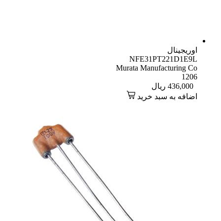
اوریجینال
NFE31PT221D1E9L
Murata Manufacturing Co
1206
436,000
ریال
اضافه به سبد خرید