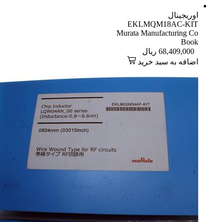
اوریجینال
EKLMQM18AC-KIT
Murata Manufacturing Co
Book
68,409,000
ریال
اضافه به سبد خرید