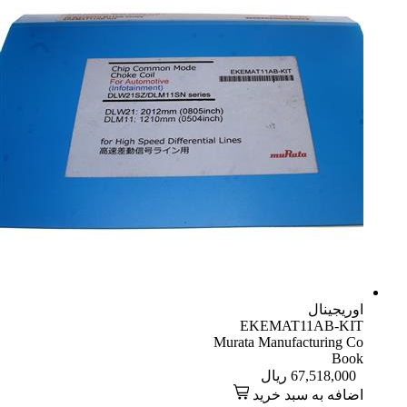
اوریجینال
EKEMAT11AB-KIT
Murata Manufacturing Co
Book
67,518,000
ریال
اضافه به سبد خرید