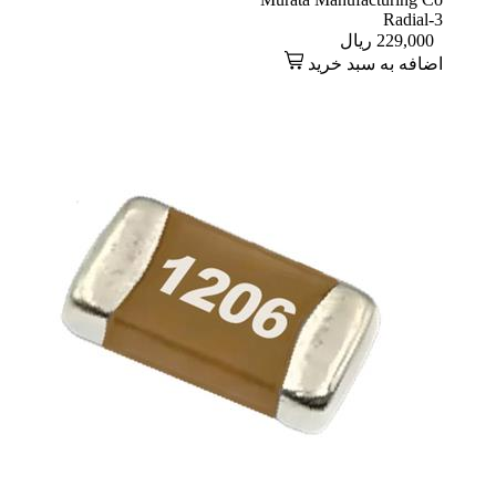
Radial-3
229,000
ریال
اضافه به سبد خرید