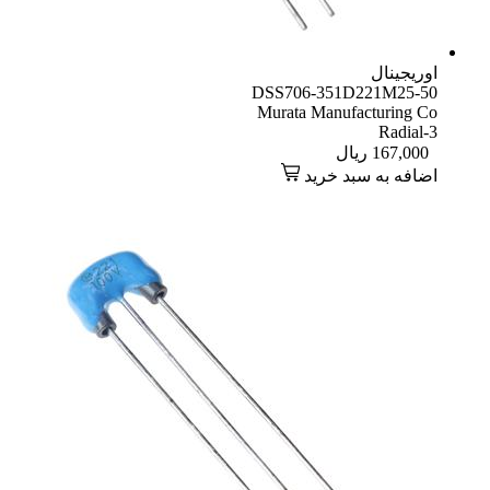
اوریجینال
DSS706-351D221M25-50
Murata Manufacturing Co
Radial-3
167,000
ریال
اضافه به سبد خرید