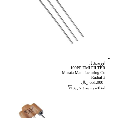
اوریجینال
100PF EMI FILTER
Murata Manufacturing Co
Radial-3
651,000
ریال
اضافه به سبد خرید