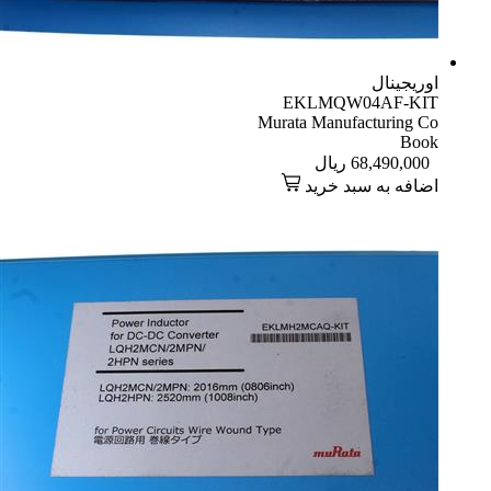
اوریجینال
EKLMQW04AF-KIT
Murata Manufacturing Co
Book
68,490,000
ریال
اضافه به سبد خرید