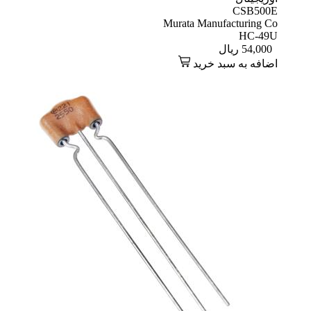
CSB500E
Murata Manufacturing Co
HC-49U
54,000
ریال
اضافه به سبد خرید