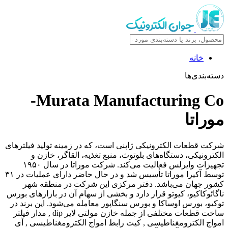
خانه
دسته‌بندی‌ها
Murata Manufacturing Co-
موراتا
شرکت قطعات الکترونیکی ژاپنی است، که در زمینه تولید فیلترهای
الکترونیکی، دستگاه‌های بلوتوث، منبع تغذیه، القاگر، خازن و
تجهیزات وایرلس فعالیت می‌کند. شرکت موراتا در سال ۱۹۵۰
توسط آکیرا موراتا تأسیس شد و در حال حاضر دارای عملیات در ۳۱
کشور جهان می‌باشد. دفتر مرکزی این شرکت در منطقه شهر
ناگائوکاکیو، کیوتو قرار دارد و بخشی از سهام آن در بازارهای بورس
توکیو، بورس اوساکا و بورس سنگاپور معامله می‌شود.‌ این برند در
ساخت قطعات مختلفی از جمله خازن مولتی لایر dip , مدار فیلتر
امواج الکترومغناطیسی , کیت رابط امواج الکترومغناطیسی , آی