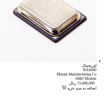
اوریجینال
RX6000
Murata Manufacturing Co
SMD Module
15,086,000
ریال
اضافه به سبد خرید