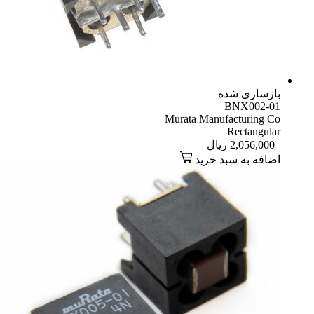
بازسازی شده
BNX002-01
Murata Manufacturing Co
Rectangular
2,056,000
ریال
اضافه به سبد خرید