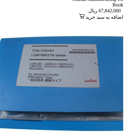
Book
67,842,000
ریال
اضافه به سبد خرید