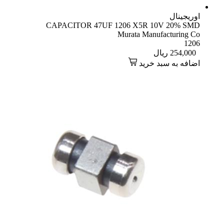
اوریجینال
CAPACITOR 47UF 1206 X5R 10V 20% SMD
Murata Manufacturing Co
1206
254,000
ریال
اضافه به سبد خرید