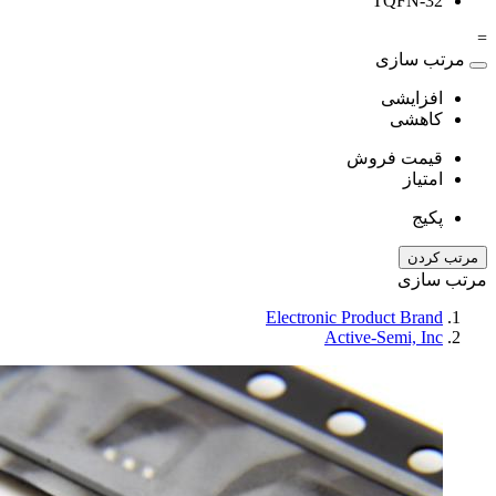
TQFN-32
=
مرتب سازی
افزایشی
کاهشی
قیمت فروش
امتیاز
پکیج
مرتب کردن
مرتب سازی
Electronic Product Brand
Active-Semi, Inc