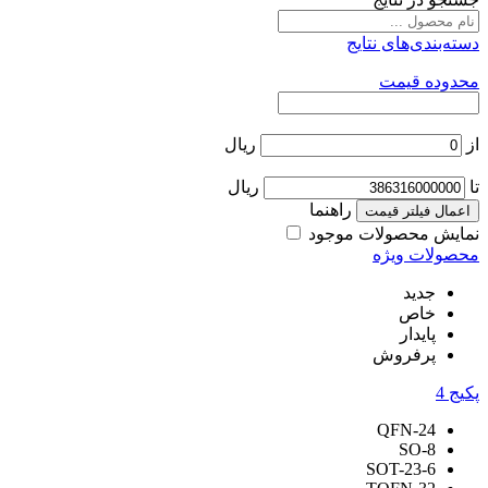
دسته‌بندی‌های نتایج
محدوده قیمت
از
ریال
تا
ریال
راهنما
اعمال فیلتر قیمت
نمایش محصولات موجود
محصولات ویژه
جدید
خاص
پایدار
پرفروش
پکیج
4
QFN-24
SO-8
SOT-23-6