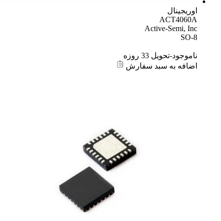
اوریجینال
ACT4060A
Active-Semi, Inc
SO-8
ناموجود-تحویل 33 روزه
اضافه به سبد سفارش