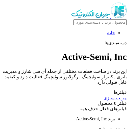
خانه
دسته‌بندی‌ها
Active-Semi, Inc
این برند در ساخت قطعات مختلفی از جمله آی سی شارژ و مدیریت
باتری , کنترلر سوئیچینگ , رگولاتور سوئیچینگ فعالیت دارد و کیفیت
قابل قبولی دارد
فیلترها
مرتب سازی
فیلتر
0
محصول
فیلترهای فعال
حذف همه
برند
Active-Semi, Inc
جستجو در نتایج