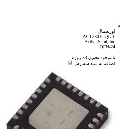
اوریجینال
ACT2801CQL-T
Active-Semi, Inc
QFN-24
ناموجود-تحویل 33 روزه
اضافه به سبد سفارش