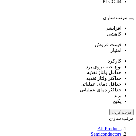
PLCC-44
=
مرتب سازی
افزایشی
کاهشی
قیمت فروش
امتیاز
کارکرد
نوع نصب روی برد
حداقل ولتاژ تغذیه
حداکثر ولتاژ تغذیه
حداقل دمای عملیاتی
حداکثر دمای عملیاتی
برند
پکیج
مرتب کردن
مرتب سازی
All Products
Semiconductors