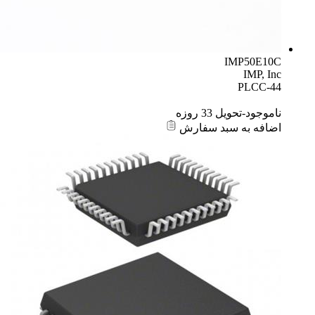
IMP50E10C
IMP, Inc
PLCC-44
ناموجود-تحویل 33 روزه
اضافه به سبد سفارش