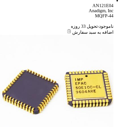
AN121E04
Anadigm, Inc
MQFP-44
ناموجود-تحویل 33 روزه
اضافه به سبد سفارش