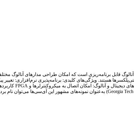
FPAA (Field Programm) نوعی مدار مجتمع آنالوگ قابل برنامه‌ریزی است که امکان طراحی مدار
Analog Blocks): بلوک‌