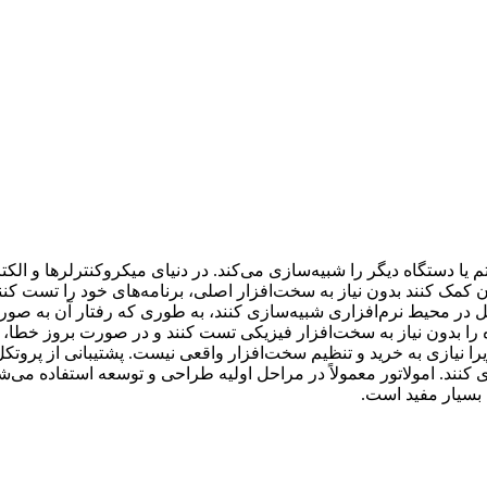
لکرد یک سیستم یا دستگاه دیگر را شبیه‌سازی می‌کند. در دنیای میکروکنترلرها
کمک کنند بدون نیاز به سخت‌افزار اصلی، برنامه‌های خود را تست کنند.
مل در محیط نرم‌افزاری شبیه‌سازی کنند، به طوری که رفتار آن به صور
 را بدون نیاز به سخت‌افزار فیزیکی تست کنند و در صورت بروز خطا، به
یرا نیازی به خرید و تنظیم سخت‌افزار واقعی نیست. پشتیبانی از پروتکل
ف (مثل UART، SPI، I2C و ...) را شبیه‌سازی کنند. امولاتور معمولاً در مراحل اولیه طراحی و ت
بسیار مفید است.