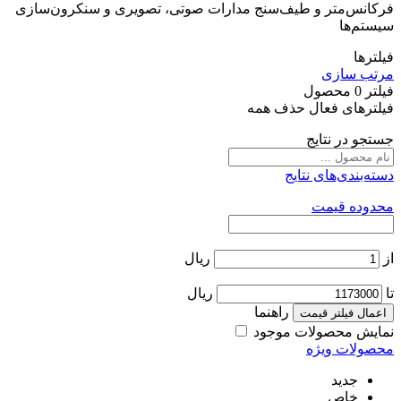
فرکانس‌متر و طیف‌سنج مدارات صوتی، تصویری و سنکرون‌سازی
سیستم‌ها
فیلترها
مرتب سازی
فیلتر
0
محصول
فیلترهای فعال
حذف همه
جستجو در نتایج
دسته‌بندی‌های نتایج
محدوده قیمت
از
ریال
تا
ریال
راهنما
اعمال فیلتر قیمت
نمایش محصولات موجود
محصولات ویژه
جدید
خاص