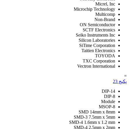
Micrel, Inc
Microchip Technology
Multicomp
Non-Brand
ON Semiconductor
SCTF Electronics
Seiko Instruments Inc
Silicon Laboratories
SiTime Corporation
Taitien Electronics
TOYODA
TXC Corporation
Vectron International
=
پکیج
23
DIP-14
DIP-8
Module
MSOP-8
SMD 14mm x 8mm
SMD-3 7.5mm x 5mm
SMD-4 1.6mm x 1.2 mm
SMD-4 2.5mm x 2mm