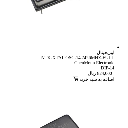
اوریجینال
NTK-XTAL OSC-14.7456MHZ-FULL
ChenMoun Electronic
DIP-14
824,000
ریال
اضافه به سبد خرید