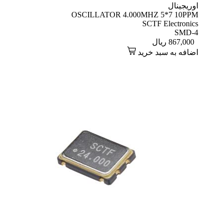
اوریجینال
OSCILLATOR 4.000MHZ 5*7 10PPM
SCTF Electronics
SMD-4
867,000
ریال
اضافه به سبد خرید