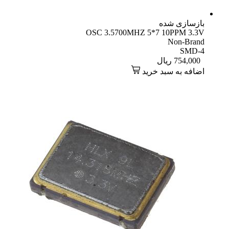
بازسازی شده
OSC 3.5700MHZ 5*7 10PPM 3.3V
Non-Brand
SMD-4
754,000
ریال
اضافه به سبد خرید