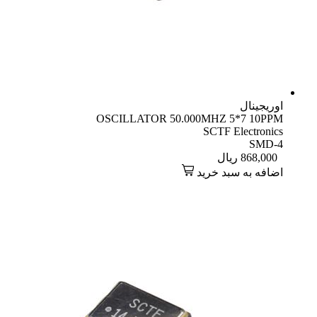
اوریجینال
OSCILLATOR 50.000MHZ 5*7 10PPM
SCTF Electronics
SMD-4
868,000
ریال
اضافه به سبد خرید