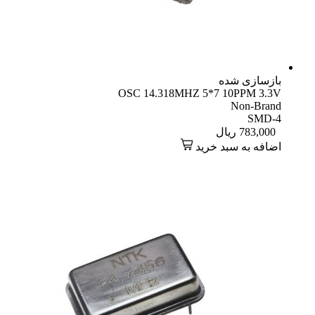
بازسازی شده
OSC 14.318MHZ 5*7 10PPM 3.3V
Non-Brand
SMD-4
783,000
ریال
اضافه به سبد خرید