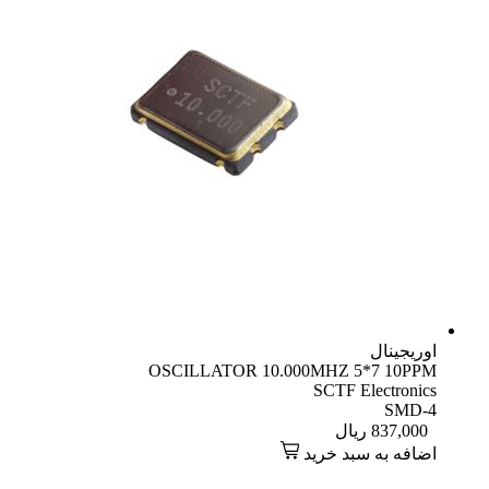
اوریجینال
OSCILLATOR 10.000MHZ 5*7 10PPM
SCTF Electronics
SMD-4
837,000
ریال
اضافه به سبد خرید