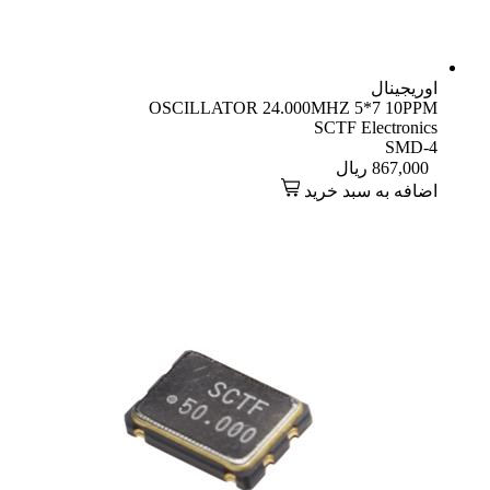
اوریجینال
OSCILLATOR 24.000MHZ 5*7 10PPM
SCTF Electronics
SMD-4
867,000
ریال
اضافه به سبد خرید