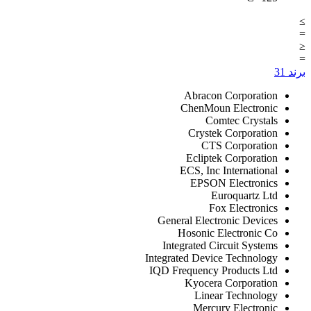
≥
=
≤
=
برند
31
Abracon Corporation
ChenMoun Electronic
Comtec Crystals
Crystek Corporation
CTS Corporation
Ecliptek Corporation
ECS, Inc International
EPSON Electronics
Euroquartz Ltd
Fox Electronics
General Electronic Devices
Hosonic Electronic Co
Integrated Circuit Systems
Integrated Device Technology
IQD Frequency Products Ltd
Kyocera Corporation
Linear Technology
Mercury Electronic