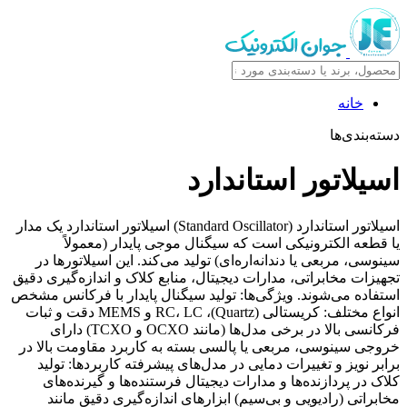
خانه
دسته‌بندی‌ها
اسیلاتور استاندارد
اسیلاتور استاندارد (Standard Oscillator) اسیلاتور استاندارد یک مدار
یا قطعه الکترونیکی است که سیگنال موجی پایدار (معمولاً
سینوسی، مربعی یا دندانه‌اره‌ای) تولید می‌کند. این اسیلاتورها در
تجهیزات مخابراتی، مدارات دیجیتال، منابع کلاک و اندازه‌گیری دقیق
استفاده می‌شوند. ویژگی‌ها: تولید سیگنال پایدار با فرکانس مشخص
انواع مختلف: کریستالی (Quartz)، RC، LC و MEMS دقت و ثبات
فرکانسی بالا در برخی مدل‌ها (مانند OCXO و TCXO) دارای
خروجی سینوسی، مربعی یا پالسی بسته به کاربرد مقاومت بالا در
برابر نویز و تغییرات دمایی در مدل‌های پیشرفته کاربردها: تولید
کلاک در پردازنده‌ها و مدارات دیجیتال فرستنده‌ها و گیرنده‌های
مخابراتی (رادیویی و بی‌سیم) ابزارهای اندازه‌گیری دقیق مانند