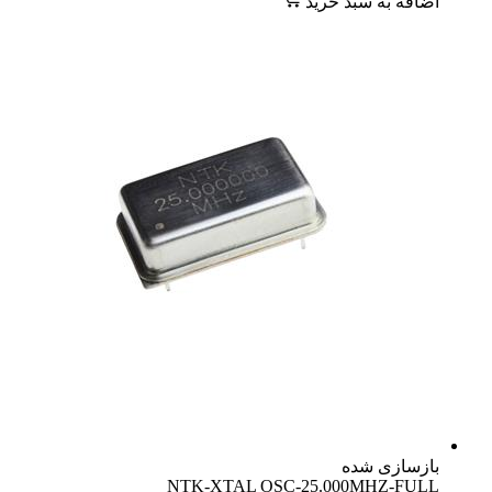
اضافه به سبد خرید
بازسازی شده
NTK-XTAL OSC-25.000MHZ-FULL