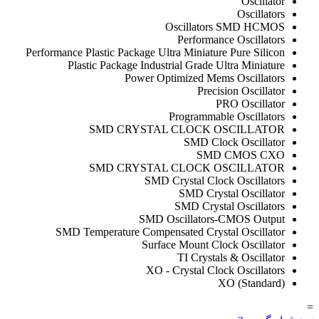
Oscillator
Oscillators
Oscillators SMD HCMOS
Performance Oscillators
Performance Plastic Package Ultra Miniature Pure Silicon
Plastic Package Industrial Grade Ultra Miniature
Power Optimized Mems Oscillators
Precision Oscillator
PRO Oscillator
Programmable Oscillators
SMD CRYSTAL CLOCK OSCILLATOR
SMD Clock Oscillator
SMD CMOS CXO
SMD CRYSTAL CLOCK OSCILLATOR
SMD Crystal Clock Oscillators
SMD Crystal Oscillator
SMD Crystal Oscillators
SMD Oscillators-CMOS Output
SMD Temperature Compensated Crystal Oscillator
Surface Mount Clock Oscillator
TI Crystals & Oscillator
XO - Crystal Clock Oscillators
XO (Standard)
=