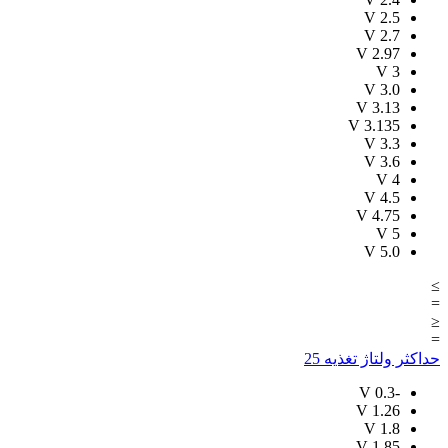
V
2.5
V
2.7
V
2.97
V
3
V
3.0
V
3.13
V
3.135
V
3.3
V
3.6
V
4
V
4.5
V
4.75
V
5
V
5.0
≥
=
≤
=
حداکثر ولتاژ تغذیه
25
V
-0.3
V
1.26
V
1.8
V
1.85