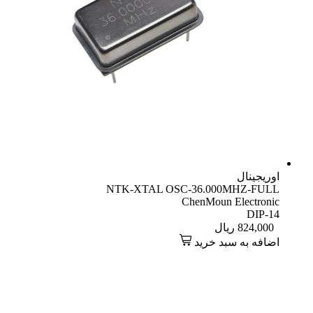
اوریجینال
NTK-XTAL OSC-36.000MHZ-FULL
ChenMoun Electronic
DIP-14
824,000
ریال
اضافه به سبد خرید