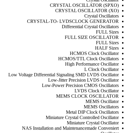
CRYSTAL OSCILLATOR (SPXO)
CRYSTAL OSCILLATOR (XO)
Crystal Oscillators
CRYSTAL-TO- LVDSCLOCK GENERATOR
Differential Crystal Oscillators
FULL Sizes
FULL SIZE OSCILLATOR
FULL Sizes
HALF Sizes
HCMOS Clock Oscillator
HCMOS/TTL Clock Oscillators
High Performance Oscillator
L Clock Oscillator
Low Voltage Differential Signaling SMD LVDS Oscillator
Low-Jitter Precision LVDS Oscillator
Low-Power Precision CMOS Oscillators
LVDS Clock Oscillator
MEMS CLOCK OSCILLATOR
MEMS Oscillator
MEMS Oscillators
Metal DIP Clock Oscillators
Miniature Crystal Controlled Oscillator
Miniature Crystal Oscillator
NAS Installation and Maintenancemade Conveniert