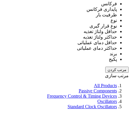
فرکانس
پایداری فرکانس
ظرفیت بار
نوع
نوع قرار گیری
حداقل ولتاژ تغذیه
حداکثر ولتاژ تغذیه
حداقل دمای عملیاتی
حداکثر دمای عملیاتی
برند
پکیج
مرتب کردن
مرتب سازی
All Products
Passive Components
Frequency Control & Timing Devices
Oscillators
Standard Clock Oscillators