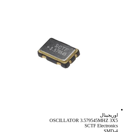
اوریجینال
OSCILLATOR 3.579545MHZ 3X5
SCTF Electronics
SMD-4