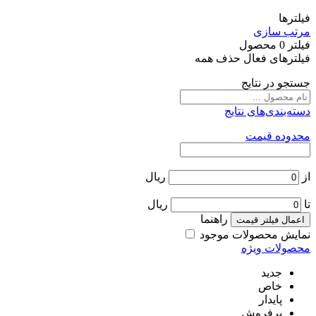
فیلترها
مرتب سازی
فیلتر
0
محصول
فیلترهای فعال
حذف همه
جستجو در نتایج
دسته‌بندی‌های نتایج
محدوده قیمت
از
ریال
تا
ریال
راهنما
اعمال فیلتر قیمت
نمایش محصولات موجود
محصولات ویژه
جدید
خاص
پایدار
پرفروش