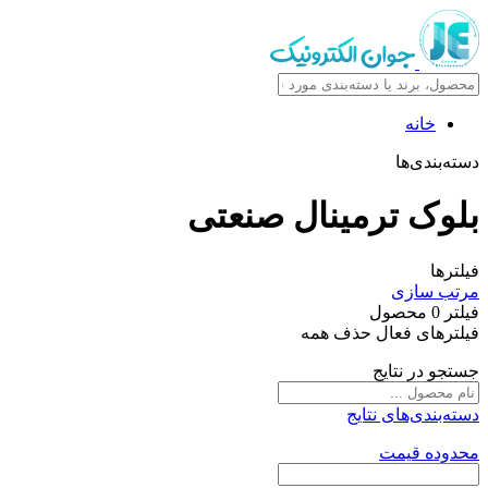
خانه
دسته‌بندی‌ها
بلوک ترمینال صنعتی
فیلترها
مرتب سازی
فیلتر
0
محصول
فیلترهای فعال
حذف همه
جستجو در نتایج
دسته‌بندی‌های نتایج
محدوده قیمت