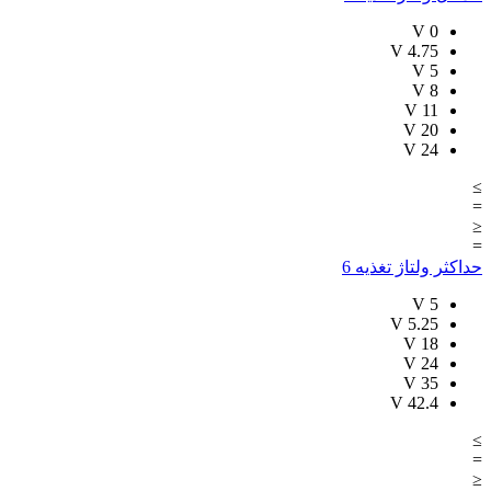
V
0
V
4.75
V
5
V
8
V
11
V
20
V
24
≥
=
≤
=
حداکثر ولتاژ تغذیه
6
V
5
V
5.25
V
18
V
24
V
35
V
42.4
≥
=
≤