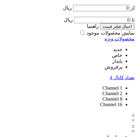
از
ریال
تا
ریال
راهنما
اعمال فیلتر قیمت
نمایش محصولات موجود
محصولات ویژه
جدید
خاص
پایدار
پرفروش
تعداد کانال
4
Channel
1
Channel
2
Channel
8
Channel
16
≥
=
≤
=