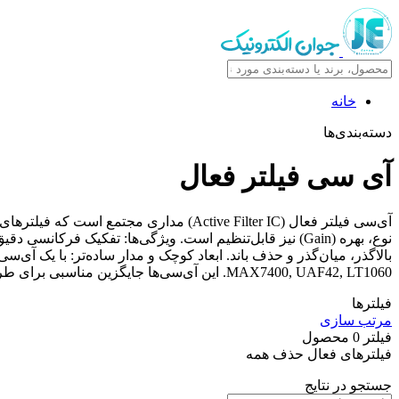
خانه
دسته‌بندی‌ها
آی سی فیلتر فعال
نوع، بهره (Gain) نیز قابل‌تنظیم است. ویژگی‌ها: تفکیک ف
بالاگذر، میان‌گذر و حذف باند. ابعاد کوچک و مدار ساده‌تر: با یک آی
MAX7400, UAF42, LT1060. این آی‌سی‌ها جایگزین مناسبی برای طراحی‌های فیلتر دقیق و کم‌نویز هستند.
فیلترها
مرتب سازی
فیلتر
0
محصول
فیلترهای فعال
حذف همه
جستجو در نتایج