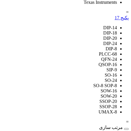
Texas Instruments
=
پکیج
17
DIP-14
DIP-18
DIP-20
DIP-24
DIP-8
PLCC-68
QFN-24
QSOP-16
SIP-9
SO-16
SO-24
SO-8 SOP-8
SOW-16
SOW-20
SSOP-20
SSOP-28
UMAX-8
=
مرتب سازی