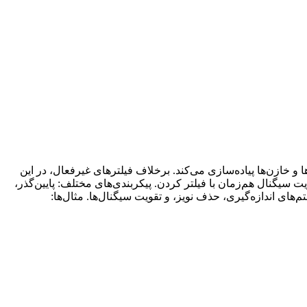
Activ) مداری مجتمع است که فیلترهای آنالوگ را با استفاده از تقویت‌کننده‌های عملیاتی (Op-Amps)، مقاومت‌ها و خازن‌ها پیاده‌سازی می‌کند. برخلاف فیلترهای غیرفعال، در این
 تقویت سیگنال هم‌زمان با فیلتر کردن. پیکربندی‌های مختلف: پایین‌گذر،
‌های اندازه‌گیری، حذف نویز، و تقویت سیگنال‌ها. مثال‌ها: