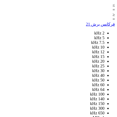
≥
=
≤
=
فرکانس برش
21
kHz
2
kHz
5
kHz
7.5
kHz
10
kHz
12
kHz
15
kHz
20
kHz
25
kHz
30
kHz
40
kHz
50
kHz
60
kHz
64
kHz
100
kHz
140
kHz
150
kHz
300
kHz
650