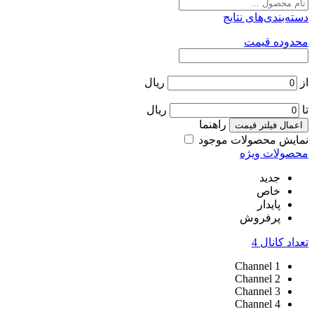
دسته‌بندی‌های نتایج
محدوده قیمت
از
ریال
تا
ریال
راهنما
اعمال فیلتر قیمت
نمایش محصولات موجود
محصولات ویژه
جدید
خاص
پایدار
پرفروش
تعداد کانال
4
Channel
1
Channel
2
Channel
3
Channel
4