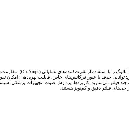
آی‌سی فیلتر فعال (e Filter IC
رکانسی دقیق: توانایی حذف یا عبور فرکانس‌های خاص. قابلیت بهره‌دهی: امکان
‌سی چند فیلتر می‌سازید. کاربردها: پردازش صوت، تجهیزات پزشکی، سیستم