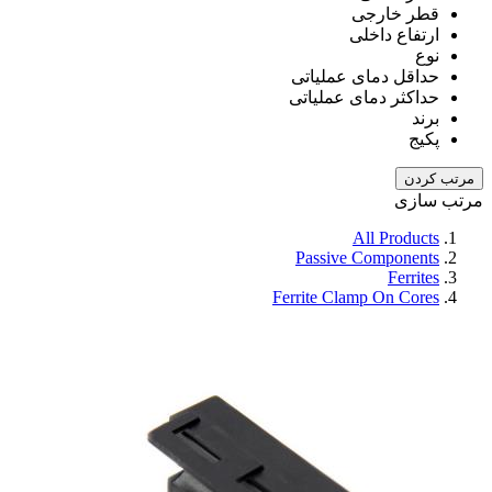
قطر خارجی
ارتفاع داخلی
نوع
حداقل دمای عملیاتی
حداکثر دمای عملیاتی
برند
پکیج
مرتب کردن
مرتب سازی
All Products
Passive Components
Ferrites
Ferrite Clamp On Cores