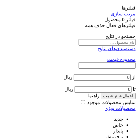
فیلترها
مرتب سازی
فیلتر
0
محصول
فیلترهای فعال
حذف همه
جستجو در نتایج
دسته‌بندی‌های نتایج
محدوده قیمت
از
ریال
تا
ریال
راهنما
اعمال فیلتر قیمت
نمایش محصولات موجود
محصولات ویژه
جدید
خاص
پایدار
پرفروش