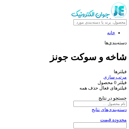
خانه
دسته‌بندی‌ها
شاخه و سوکت جونز
فیلترها
مرتب سازی
فیلتر
0
محصول
فیلترهای فعال
حذف همه
جستجو در نتایج
دسته‌بندی‌های نتایج
محدوده قیمت