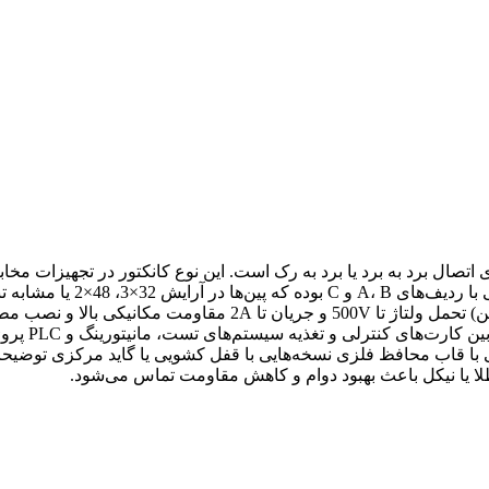
صنعتی پرکاربرد برای اتصال برد به برد یا برد به رک است. این نوع کانکتور در تج
Type C Right Angle 64- مدل عمودی Type B 96-Pin مادگی با قاب محافظ فلزی نسخه‌هایی با قفل ک
 یا نیکل باعث بهبود دوام و کاهش مقاومت تماس می‌شود.