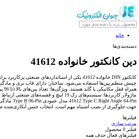
خانه
دسته‌بندی‌ها
دین کانکتور خانواده 41612
کانکتور DIN خانواده 41612 یکی از استانداردهای 
41612 Pin
جهت جلوگیری از نصب اشتباه مهم است. انتخاب جنس آبکاری‌شده طلا
فیلترها
مرتب سازی
فیلتر
0
محصول
فیلترهای فعال
حذف همه