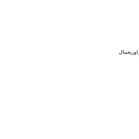
اوریجینال