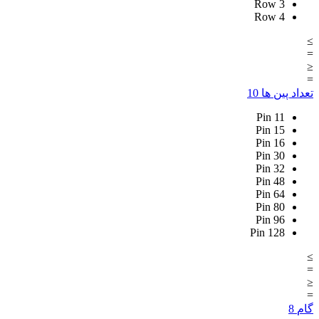
Row
3
Row
4
≥
=
≤
=
تعداد پین ها
10
Pin
11
Pin
15
Pin
16
Pin
30
Pin
32
Pin
48
Pin
64
Pin
80
Pin
96
Pin
128
≥
=
≤
=
گام
8