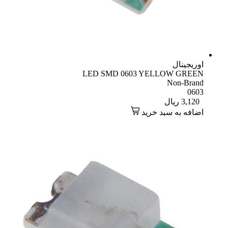
اوریجینال
LED SMD 0603 YELLOW GREEN
Non-Brand
0603
3,120
ریال
اضافه به سبد خرید