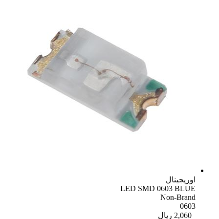
اوریجینال
LED SMD 0603 BLUE
Non-Brand
0603
2,060
ریال