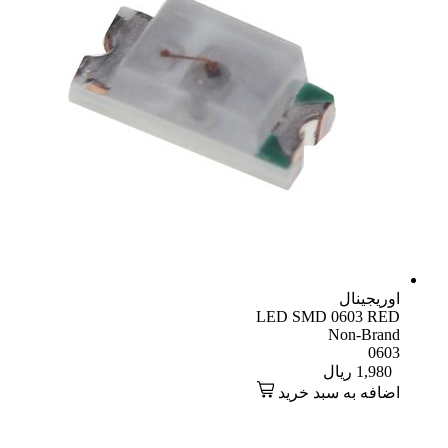
اوریجینال
LED SMD 0603 RED
Non-Brand
0603
1,980
ریال
اضافه به سبد خرید