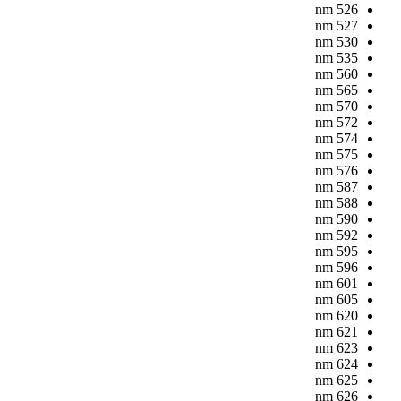
nm
526
nm
527
nm
530
nm
535
nm
560
nm
565
nm
570
nm
572
nm
574
nm
575
nm
576
nm
587
nm
588
nm
590
nm
592
nm
595
nm
596
nm
601
nm
605
nm
620
nm
621
nm
623
nm
624
nm
625
nm
626