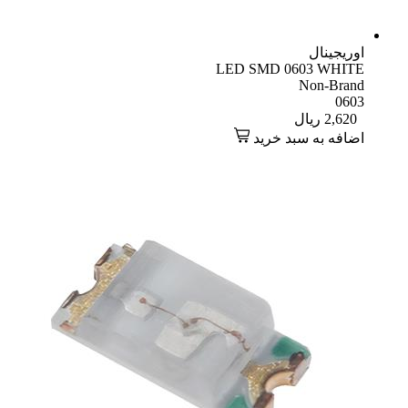
اوریجینال
LED SMD 0603 WHITE
Non-Brand
0603
2,620
ریال
اضافه به سبد خرید