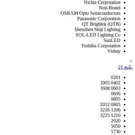
Nichia Corporation
Non-Brand
OSRAM Opto Semiconductors
Panasonic Corporation
QT Brightek (QTB)
Shenzhen Shiji Lighting
SOL-LED Lighting Co
SunLED
Toshiba Corporation
Vishay
=
پکیج
21
0201
0402 1005
0603 1608
0606
0805
0805 2012
1206 3216
1210 3225
2020
5050
5730