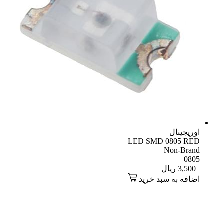
اوریجینال
LED SMD 0805 RED
Non-Brand
0805
3,500
ریال
اضافه به سبد خرید