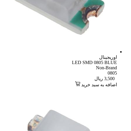
اوریجینال
LED SMD 0805 BLUE
Non-Brand
0805
3,500
ریال
اضافه به سبد خرید