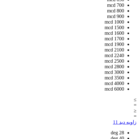
mcd
700
mcd
800
mcd
900
mcd
1000
mcd
1500
mcd
1600
mcd
1700
mcd
1900
mcd
2100
mcd
2240
mcd
2500
mcd
2800
mcd
3000
mcd
3500
mcd
4000
mcd
6000
≥
=
≤
=
زاویه دید
11
deg
28
deg
40