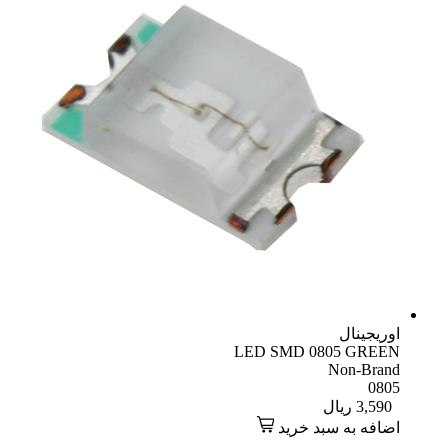
اوریجینال
LED SMD 0805 GREEN
Non-Brand
0805
3,590
ریال
اضافه به سبد خرید