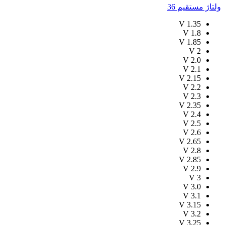
ولتاژ مستقیم
36
V
1.35
V
1.8
V
1.85
V
2
V
2.0
V
2.1
V
2.15
V
2.2
V
2.3
V
2.35
V
2.4
V
2.5
V
2.6
V
2.65
V
2.8
V
2.85
V
2.9
V
3
V
3.0
V
3.1
V
3.15
V
3.2
V
3.25