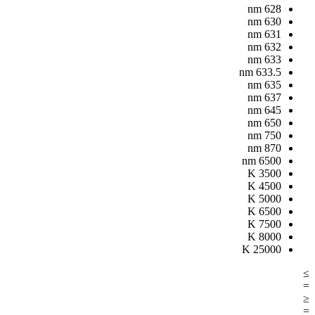
nm
628
nm
630
nm
631
nm
632
nm
633
nm
633.5
nm
635
nm
637
nm
645
nm
650
nm
750
nm
870
nm
6500
K
3500
K
4500
K
5000
K
6500
K
7500
K
8000
K
25000
≥
=
≤
=