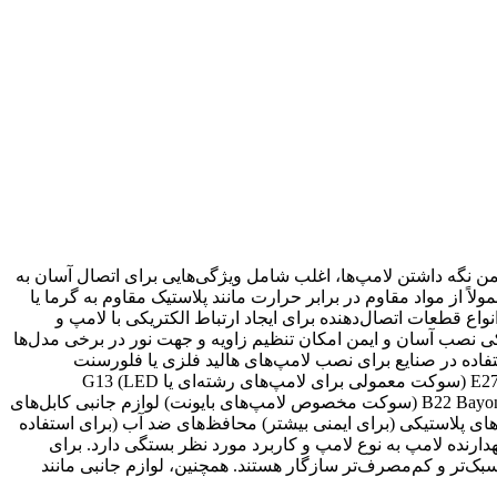
ایمن نگه داشتن لامپ‌ها، اغلب شامل ویژگی‌هایی برای اتصال آسان به
اً از مواد مقاوم در برابر حرارت مانند پلاستیک مقاوم به گرما یا
ع قطعات اتصال‌دهنده برای ایجاد ارتباط الکتریکی با لامپ و
 LED و...) مقاوم در برابر حرارت و شوک‌های الکتریکی نصب آسان و ایمن امکان تنظیم زاویه و جهت نور در برخی مدل‌ها
ستفاده در صنایع برای نصب لامپ‌های هالید فلزی یا فلورسنت
به‌کارگیری در سیستم‌های روشنایی خودروها نگهداری لامپ‌های مخصوص در دستگاه‌های پزشکی و علمی چند نمونه از قطعه E27 Lamp Holder (سوکت معمولی برای لامپ‌های رشته‌ای یا LED) G13
Fluorescent Lamp Holder (سوکت برای لامپ‌های فلورسنت) GU10 Lamp Holder (سوکت برای لامپ‌های هالوژنی و LED) B22 Bayonet Lamp Holder (سوکت مخصوص لامپ‌های بایونت) لوازم جانبی کابل‌های
‌های پلاستیکی (برای ایمنی بیشتر) محافظ‌های ضد آب (برای استفاده
های خاص (مثل لامپ‌های هالوژنی یا LED) توضیحات تکمیلی انتخاب نگهدارنده لامپ به نوع لامپ و کاربرد مورد نظر بستگی دارد. برای
 بتوانند جریان بالاتری را تحمل کنند، در حالی که لامپ‌های LED معمولاً با سوکت‌های سبک‌تر و کم‌مصرف‌تر سازگار هستند. همچنین، لوازم جانبی مانند