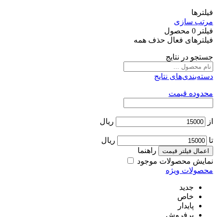
فیلترها
مرتب سازی
فیلتر
0
محصول
فیلترهای فعال
حذف همه
جستجو در نتایج
دسته‌بندی‌های نتایج
محدوده قیمت
از
ریال
تا
ریال
راهنما
اعمال فیلتر قیمت
نمایش محصولات موجود
محصولات ویژه
جدید
خاص
پایدار
پرفروش