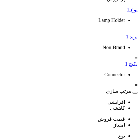
نوع
1
Lamp Holder
=
برند
1
Non-Brand
=
پکیج
1
Connector
=
مرتب سازی
افزایشی
کاهشی
قیمت فروش
امتیاز
نوع