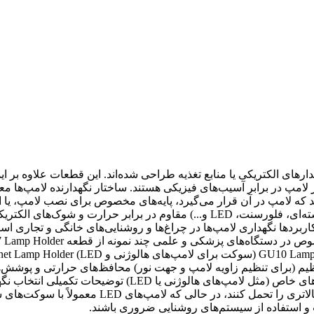
دارهای الکتریکی یا منابع تغذیه طراحی شده‌اند. این قطعات علاوه بر 
امپ در برابر آسیب‌های فیزیکی هستند. ساختار نگهدارنده لامپ‌ها معمول
ه لامپ در آن قرار می‌گیرد، پایه‌های مخصوص برای نصب لامپ، یا انوا
سیستم برق. ویژگی‌ها طراحی مناسب برای انواع مختلف لامپ‌ها (رشته‌ای، فلورسنت،
اربردها نگهداری لامپ‌ها در چراغ‌ها و روشنایی‌های خانگی و تجاری ا
ل تنظیم (برای تنظیم زاویه لامپ و جهت نور) محافظ‌های حرارتی و پوشش
در فضای باز یا محیط‌های مرطوب) سوکت‌های مخصوص برای لامپ‌
مثال، لامپ‌های فلورسنت نیاز به سوکت‌هایی دارند که
صب و استفاده از سیستم‌های روشنایی ضروری باشند.