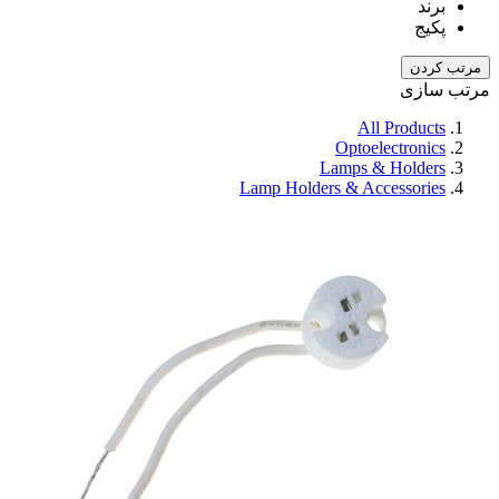
برند
پکیج
مرتب کردن
مرتب سازی
All Products
Optoelectronics
Lamps & Holders
Lamp Holders & Accessories