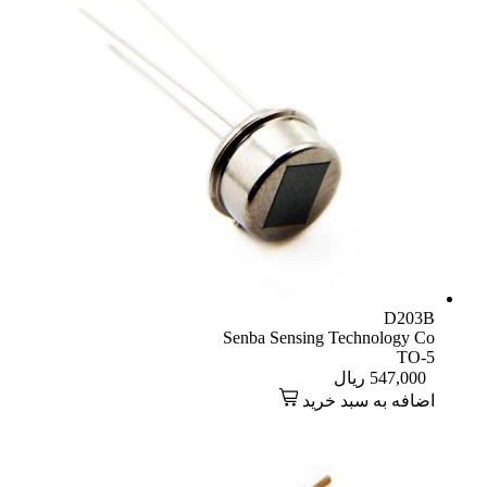
D203B
Senba Sensing Technology Co
TO-5
547,000
ریال
اضافه به سبد خرید