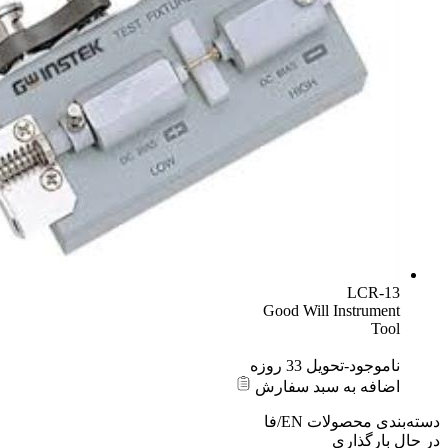
LCR-13
Good Will Instrument
Tool
ناموجود-تحویل 33 روزه
اضافه به سبد سفارش
دسته‌بندی محصولات
EN/فا
در حال بارگذاری