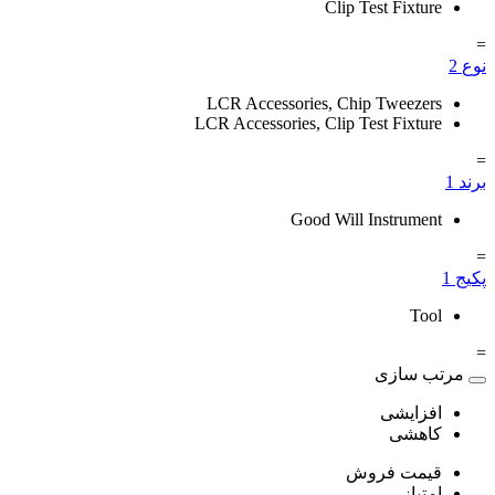
Clip Test Fixture
=
نوع
2
LCR Accessories, Chip Tweezers
LCR Accessories, Clip Test Fixture
=
برند
1
Good Will Instrument
=
پکیج
1
Tool
=
مرتب سازی
افزایشی
کاهشی
قیمت فروش
امتیاز