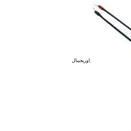
اوریجینال