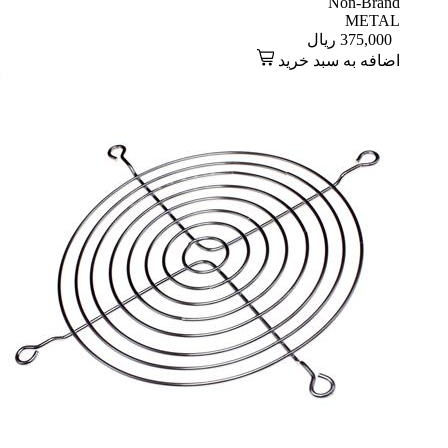
Non-Brand
METAL
375,000
ریال
اضافه به سبد خرید