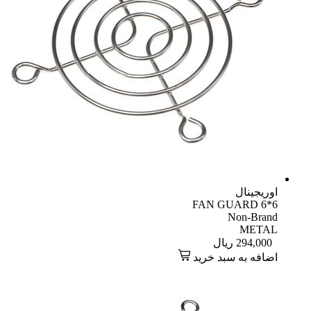
اوریجینال
FAN GUARD 6*6
Non-Brand
METAL
294,000
ریال
اضافه به سبد خرید