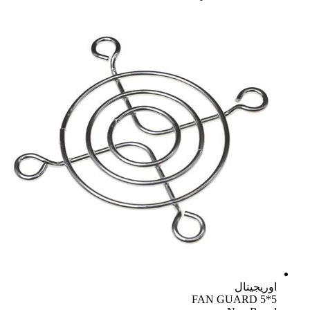
اوریجینال
FAN GUARD 5*5