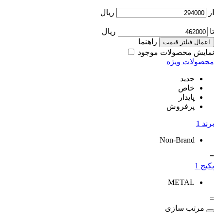
از
ریال
تا
ریال
راهنما
اعمال فیلتر قیمت
نمایش محصولات موجود
محصولات ویژه
جدید
خاص
پایدار
پرفروش
برند
1
Non-Brand
=
پکیج
1
METAL
=
مرتب سازی