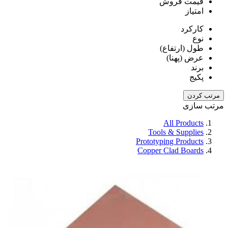
قیمت فروش
امتیاز
کارکرد
نوع
طول (ارتفاع)
عرض (پهنا)
برند
پکیج
مرتب کردن
مرتب سازی
All Products
Tools & Supplies
Prototyping Products
Copper Clad Boards