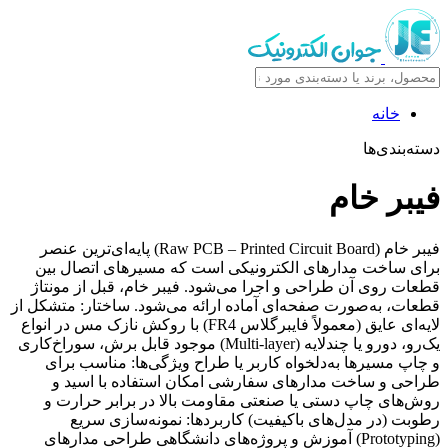
خانه
دسته‌بندی‌ها
فیبر خام
فیبر خام (Raw PCB – Printed Circuit Board) پایه‌ای‌ترین عنصر
برای ساخت مدارهای الکترونیکی است که مسیرهای اتصال بین
قطعات روی آن طراحی و اجرا می‌شود. فیبر خام، قبل از مونتاژ
قطعات، به‌صورت صفحه‌ای آماده ارائه می‌شود. ساختار: متشکل از
لایه‌ای عایق (معمولاً فایبرگلاس FR4) با روکش نازک مس در انواع
یک‌رو، دو‌رو یا چندلایه (Multi-layer) موجود قابل برش، سوراخ‌کاری
و چاپ مسیرها به‌دلخواه کاربر یا طراح ویژگی‌ها: مناسب برای
طراحی و ساخت مدارهای سفارشی امکان استفاده با اسید و
روش‌های چاپ دستی یا صنعتی مقاومت بالا در برابر حرارت و
رطوبت (در مدل‌های باکیفیت) کاربردها: نمونه‌سازی سریع
(Prototyping) آموزش و پروژه‌های دانشگاهی طراحی مدارهای