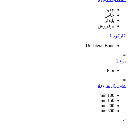
جدید
خاص
پایدار
پرفروش
کارکرد
1
Unilateral Bone
=
نوع
1
Fibr
=
طول (ارتفاع)
4
mm
100
mm
150
mm
200
mm
300
≥
=