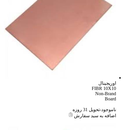
اوریجینال
FIBR 10X10
Non-Brand
Board
ناموجود-تحویل 31 روزه
اضافه به سبد سفارش