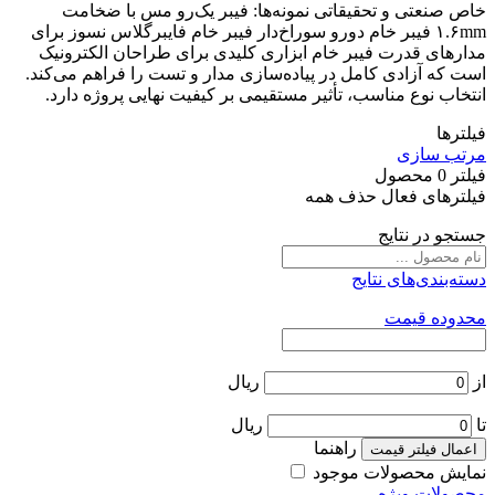
خاص صنعتی و تحقیقاتی نمونه‌ها: فیبر یک‌رو مس با ضخامت
۱.۶mm فیبر خام دو‌رو سوراخ‌دار فیبر خام فایبرگلاس نسوز برای
مدارهای قدرت فیبر خام ابزاری کلیدی برای طراحان الکترونیک
است که آزادی کامل در پیاده‌سازی مدار و تست را فراهم می‌کند.
انتخاب نوع مناسب، تأثیر مستقیمی بر کیفیت نهایی پروژه دارد.
فیلترها
مرتب سازی
فیلتر
0
محصول
فیلترهای فعال
حذف همه
جستجو در نتایج
دسته‌بندی‌های نتایج
محدوده قیمت
از
ریال
تا
ریال
راهنما
اعمال فیلتر قیمت
نمایش محصولات موجود
محصولات ویژه