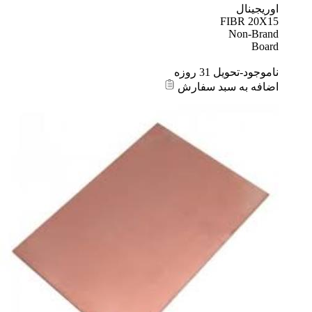
اوریجینال
FIBR 20X15
Non-Brand
Board
ناموجود-تحویل 31 روزه
اضافه به سبد سفارش