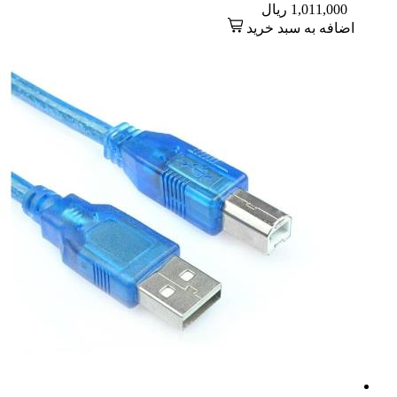
1,011,000
ریال
اضافه به سبد خرید