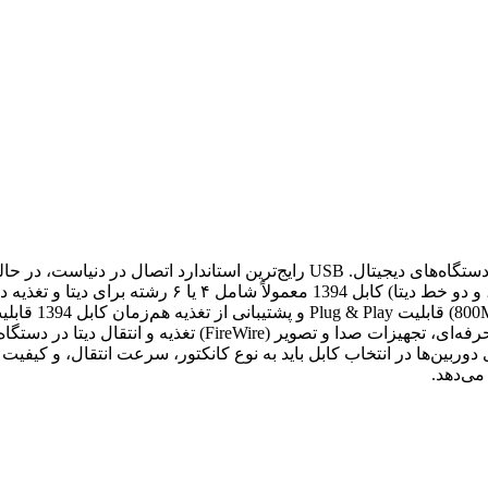
صنعتی دیده می‌شود. ساختار: کابل USB شامل ۴ رشته (تغذ