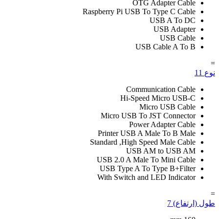
OTG Adapter Cable
Raspberry Pi USB To Type C Cable
USB A To DC
USB Adapter
USB Cable
USB Cable A To B
=
نوع
11
Communication Cable
Hi-Speed Micro USB-C
Micro USB Cable
Micro USB To JST Connector
Power Adapter Cable
Printer USB A Male To B Male
Standard ,High Speed Male Cable
USB AM to USB AM
USB 2.0 A Male To Mini Cable
USB Type A To Type B+Filter
With Switch and LED Indicator
=
طول (ارتفاع)
7