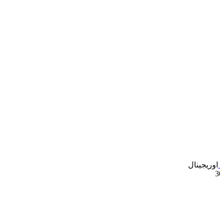
اوریجینال
3