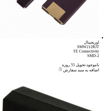
اوریجینال
SMW212RJT
TE Connectivity
SMD-2
ناموجود-تحویل 55 روزه
اضافه به سبد سفارش