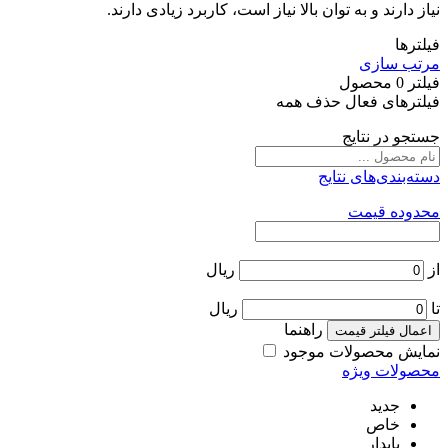
نیاز دارند و به توان بالا نیاز است، کاربرد زیادی دارند.
فیلترها
مرتب سازی
فیلتر
0
محصول
فیلترهای فعال
حذف همه
جستجو در نتایج
دسته‌بندی‌های نتایج
محدوده قیمت
از
ریال
تا
ریال
راهنما
اعمال فیلتر قیمت
نمایش محصولات موجود
محصولات ویژه
جدید
خاص
پایدار