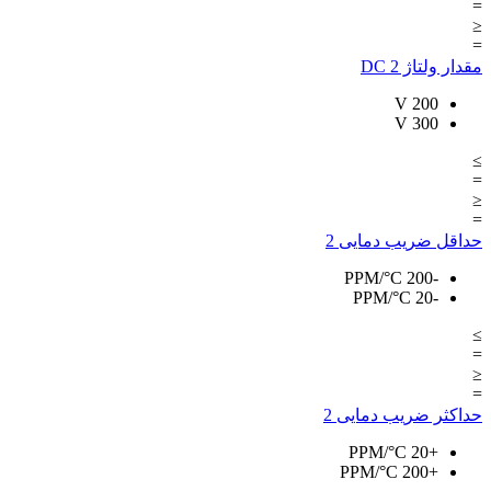
=
≤
=
مقدار ولتاژ DC
2
V
200
V
300
≥
=
≤
=
حداقل ضریب دمایی
2
PPM/°C
-200
PPM/°C
-20
≥
=
≤
=
حداکثر ضریب دمایی
2
PPM/°C
+20
PPM/°C
+200