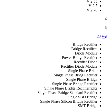
V
2.55
V
2.7
V
2.76
≥
=
≤
=
نوع
23
Bridge Rectifier
Bridge Rectifiers
Diode Module
Power Bridge Rectifier
Rectifier Diode
Rectifier Diode Module
Single Phase Bride
Single Phase Bridg Rectifier
Single Phase Bridge
Single Phase Bridge Rectifier
Single Phase Bridge Rectifierridge
Single Phase Bridge Standard Rectifier
Single SBD Bridge
Single-Phase Silicon Bridge Rectifier
SMT Bridge