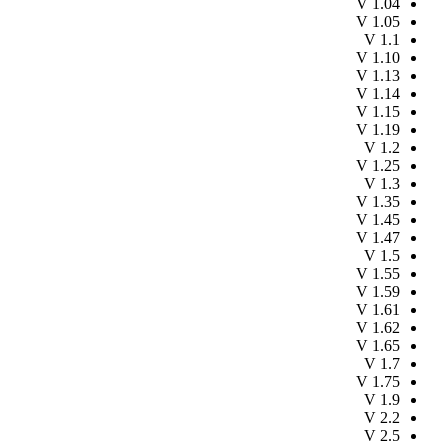
V
1.04
V
1.05
V
1.1
V
1.10
V
1.13
V
1.14
V
1.15
V
1.19
V
1.2
V
1.25
V
1.3
V
1.35
V
1.45
V
1.47
V
1.5
V
1.55
V
1.59
V
1.61
V
1.62
V
1.65
V
1.7
V
1.75
V
1.9
V
2.2
V
2.5