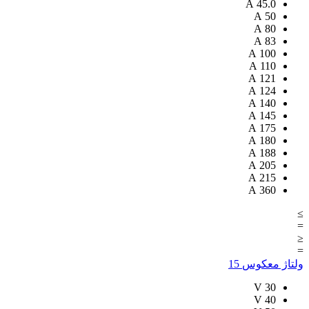
A
45.0
A
50
A
80
A
83
A
100
A
110
A
121
A
124
A
140
A
145
A
175
A
180
A
188
A
205
A
215
A
360
≥
=
≤
=
ولتاژ معکوس
15
V
30
V
40