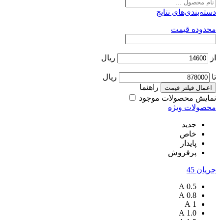
دسته‌بندی‌های نتایج
محدوده قیمت
از
ریال
تا
ریال
راهنما
اعمال فیلتر قیمت
نمایش محصولات موجود
محصولات ویژه
جدید
خاص
پایدار
پرفروش
جریان
45
A
0.5
A
0.8
A
1
A
1.0