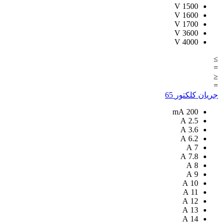
V
1500
V
1600
V
1700
V
3600
V
4000
≥
=
≤
=
جریان کلکتور
65
mA
200
A
2.5
A
3.6
A
6.2
A
7
A
7.8
A
8
A
9
A
10
A
11
A
12
A
13
A
14