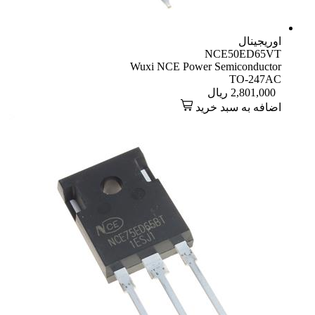
اوریجینال
NCE50ED65VT
Wuxi NCE Power Semiconductor
TO-247AC
2,801,000
ریال
اضافه به سبد خرید