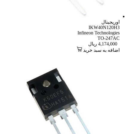
اوریجینال
IKW40N120H3
Infineon Technologies
TO-247AC
4,174,000
ریال
اضافه به سبد خرید