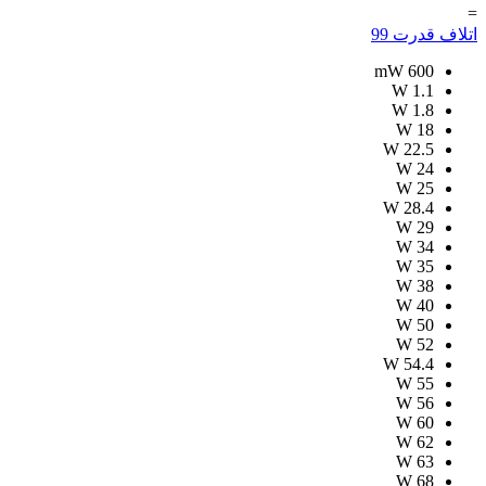
=
اتلاف قدرت
99
mW
600
W
1.1
W
1.8
W
18
W
22.5
W
24
W
25
W
28.4
W
29
W
34
W
35
W
38
W
40
W
50
W
52
W
54.4
W
55
W
56
W
60
W
62
W
63
W
68