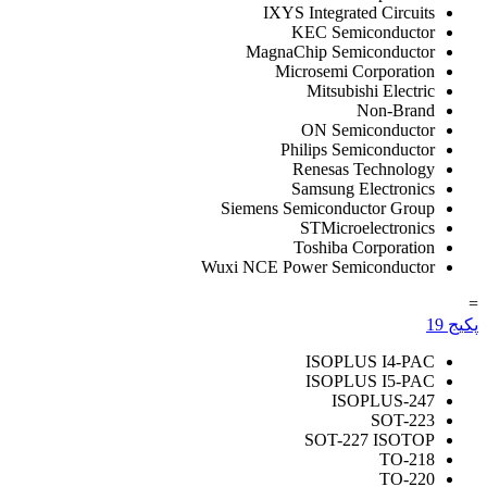
IXYS Integrated Circuits
KEC Semiconductor
MagnaChip Semiconductor
Microsemi Corporation
Mitsubishi Electric
Non-Brand
ON Semiconductor
Philips Semiconductor
Renesas Technology
Samsung Electronics
Siemens Semiconductor Group
STMicroelectronics
Toshiba Corporation
Wuxi NCE Power Semiconductor
=
پکیج
19
ISOPLUS I4-PAC
ISOPLUS I5-PAC
ISOPLUS-247
SOT-223
SOT-227 ISOTOP
TO-218
TO-220