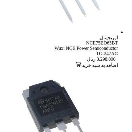
اوریجینال
NCE75ED65BT
Wuxi NCE Power Semiconductor
TO-247AC
3,298,000
ریال
اضافه به سبد خرید