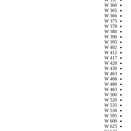
W
360
W
365
W
366
W
375
W
378
W
380
W
390
W
395
W
402
W
412
W
417
W
428
W
430
W
463
W
468
W
480
W
483
W
500
W
520
W
535
W
536
W
595
W
600
W
625