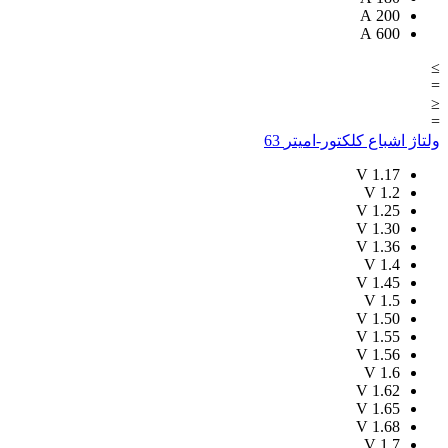
A
200
A
600
≥
=
≤
=
ولتاژ اشباع کلکتور-امیتر
63
V
1.17
V
1.2
V
1.25
V
1.30
V
1.36
V
1.4
V
1.45
V
1.5
V
1.50
V
1.55
V
1.56
V
1.6
V
1.62
V
1.65
V
1.68
V
1.7