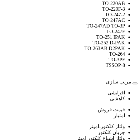
TO-220AB
TO-220F-3
TO-247-2
TO-247AC
TO-247AD TO-3P
TO-247F
TO-251 IPAK
TO-252 D-PAK
TO-263AB D2PAK
TO-264
TO-3PF
TSSOP-8
=
مرتب سازی
افزایشی
کاهشی
قیمت فروش
امتیاز
ولتاژ کلکتور-امیتر
جریان کلکتور
ولتاژ اشباع کلکتور-امیتر