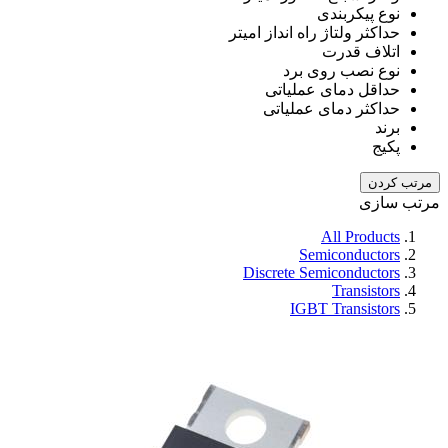
نوع پیکربندی
حداکثر ولتاژ راه انداز امیتر
اتلاف قدرت
نوع نصب روی برد
حداقل دمای عملیاتی
حداکثر دمای عملیاتی
برند
پکیج
مرتب کردن
مرتب سازی
All Products
Semiconductors
Discrete Semiconductors
Transistors
IGBT Transistors