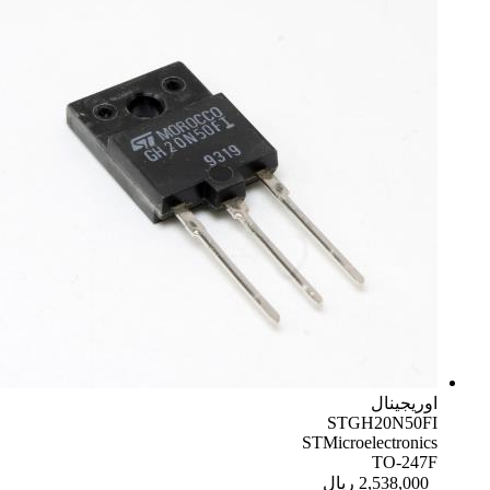
اوریجینال
STGH20N50FI
STMicroelectronics
TO-247F
2,538,000
ریال