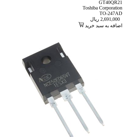
GT40QR21
Toshiba Corporation
TO-247AD
2,691,000
ریال
اضافه به سبد خرید