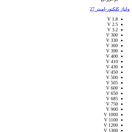
ولتاژ کلکتور-امیتر
27
V
1.8
V
2.5
V
3.2
V
300
V
330
V
360
V
390
V
400
V
410
V
430
V
450
V
500
V
505
V
600
V
650
V
685
V
750
V
900
V
1000
V
1100
V
1200
V
1300