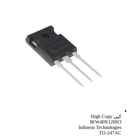
کپی
High Copy
IKW40N120H3
Infineon Technologies
TO-247AC