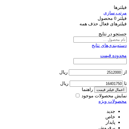
فیلترها
مرتب سازی
فیلتر
0
محصول
فیلترهای فعال
حذف همه
جستجو در نتایج
دسته‌بندی‌های نتایج
محدوده قیمت
از
ریال
تا
ریال
راهنما
اعمال فیلتر قیمت
نمایش محصولات موجود
محصولات ویژه
جدید
خاص
پایدار
پرفروش