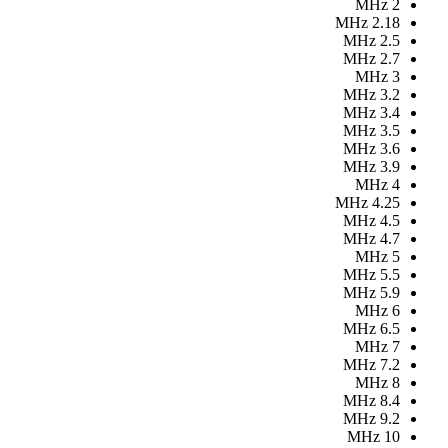
MHz
2
MHz
2.18
MHz
2.5
MHz
2.7
MHz
3
MHz
3.2
MHz
3.4
MHz
3.5
MHz
3.6
MHz
3.9
MHz
4
MHz
4.25
MHz
4.5
MHz
4.7
MHz
5
MHz
5.5
MHz
5.9
MHz
6
MHz
6.5
MHz
7
MHz
7.2
MHz
8
MHz
8.4
MHz
9.2
MHz
10