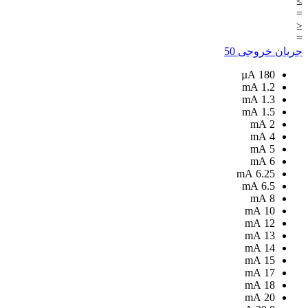
≥
=
≤
=
جریان خروجی
50
µA
180
mA
1.2
mA
1.3
mA
1.5
mA
2
mA
4
mA
5
mA
6
mA
6.25
mA
6.5
mA
8
mA
10
mA
12
mA
13
mA
14
mA
15
mA
17
mA
18
mA
20