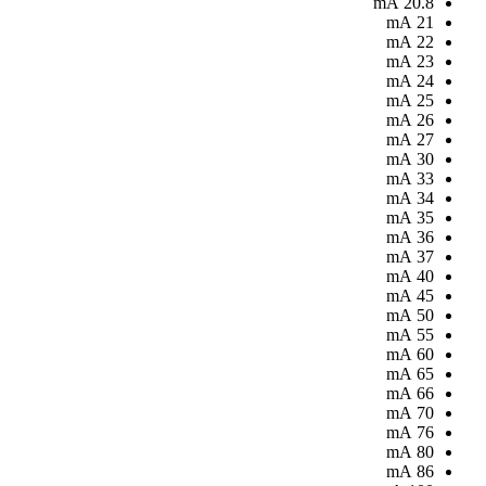
mA
20.8
mA
21
mA
22
mA
23
mA
24
mA
25
mA
26
mA
27
mA
30
mA
33
mA
34
mA
35
mA
36
mA
37
mA
40
mA
45
mA
50
mA
55
mA
60
mA
65
mA
66
mA
70
mA
76
mA
80
mA
86