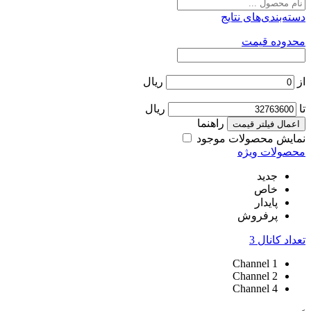
دسته‌بندی‌های نتایج
محدوده قیمت
از
ریال
تا
ریال
راهنما
اعمال فیلتر قیمت
نمایش محصولات موجود
محصولات ویژه
جدید
خاص
پایدار
پرفروش
تعداد کانال
3
Channel
1
Channel
2
Channel
4