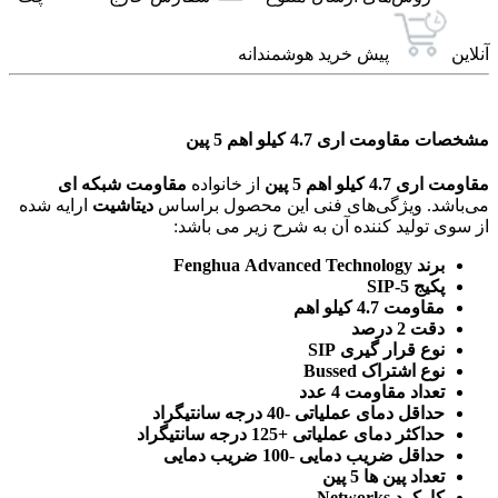
آنلاین
پیش خرید هوشمندانه
مشخصات مقاومت اری 4.7 کیلو اهم 5 پین
مقاومت اری 4.7 کیلو اهم 5 پین
از خانواده
مقاومت شبکه ای
می‌باشد. ویژگی‌های فنی این محصول براساس
دیتاشیت
ارایه شده
از سوی تولید کننده آن به شرح زیر می باشد:
برند Fenghua Advanced Technology
پکیج SIP-5
مقاومت 4.7 کیلو اهم
دقت 2 درصد
نوع قرار گیری SIP
نوع اشتراک Bussed
تعداد مقاومت 4 عدد
حداقل دمای عملیاتی -40 درجه سانتیگراد
حداکثر دمای عملیاتی +125 درجه سانتیگراد
حداقل ضریب دمایی -100 ضریب دمایی
تعداد پین ها 5 پین
کارکرد Networks