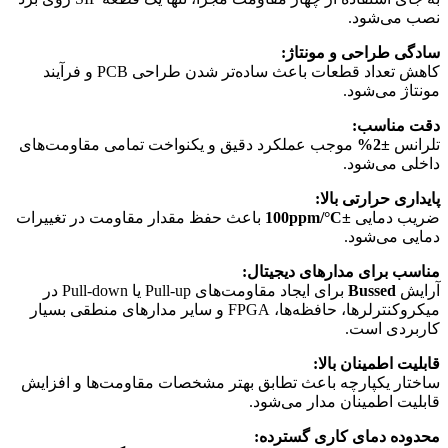
نصب می‌شود.
سادگی طراحی و مونتاژ:
کاهش تعداد قطعات باعث ساده‌تر شدن طراحی PCB و فرآیند
مونتاژ می‌شود.
دقت مناسب:
تلرانس
±2%
موجب عملکرد دقیق و یکنواخت تمامی مقاومت‌های
داخلی می‌شود.
پایداری حرارتی بالا:
ضریب دمایی
±100ppm/°C
باعث حفظ مقدار مقاومت در تغییرات
دمایی می‌شود.
مناسب برای مدارهای دیجیتال:
آرایش
Bussed
برای ایجاد مقاومت‌های Pull-up یا Pull-down در
میکروکنترلرها، حافظه‌ها، FPGA و سایر مدارهای منطقی بسیار
کاربردی است.
قابلیت اطمینان بالا:
ساختار یکپارچه باعث تطابق بهتر مشخصات مقاومت‌ها و افزایش
قابلیت اطمینان مدار می‌شود.
محدوده دمای کاری گسترده: