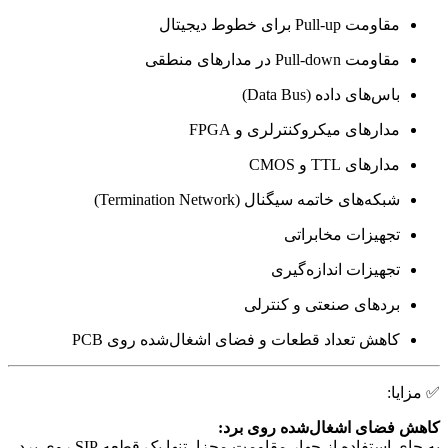
مقاومت Pull-up برای خطوط دیجیتال
مقاومت Pull-down در مدارهای منطقی
باس‌های داده (Data Bus)
مدارهای میکروکنترلری و FPGA
مدارهای TTL و CMOS
شبکه‌های خاتمه سیگنال (Termination Network)
تجهیزات مخابراتی
تجهیزات اندازه‌گیری
بردهای صنعتی و کنترلی
کاهش تعداد قطعات و فضای اشغال‌شده روی PCB
✅ مزایا:
کاهش فضای اشغال‌شده روی برد:
به جای استفاده از چهار مقاومت مجزا، تنها یک قطعه SIP روی برد