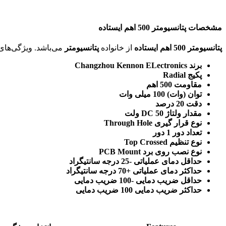
مشخصات پتانسیومتر 500 اهم ایستاده
پتانسیومتر 500 اهم ایستاده
از خانواده
پتانسیومتر
می‌باشد. ویژگی‌های فنی این محصول براساس
برند Changzhou Kennon ELectronics
پکیج Radial
مقاومت 500 اهم
توان (وات) 100 میلی وات
دقت 20 درصد
مقدار ولتاژ DC 50 ولت
نوع قرار گیری Through Hole
تعداد دور 1 دور
نوع تنظیم Top Crossed
نوع نصب روی برد PCB Mount
حداقل دمای عملیاتی -25 درجه سانتیگراد
حداکثر دمای عملیاتی +70 درجه سانتیگراد
حداقل ضریب دمایی -100 ضریب دمایی
حداکثر ضریب دمایی 100 ضریب دمایی