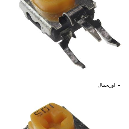
اوریجینال