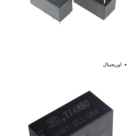
اوریجینال