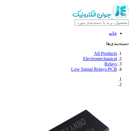
خانه
دسته‌بندی‌ها
All Products
Electromechanical
Relays
Low Signal Relays-PCB