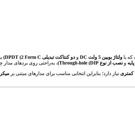
که با
ولتاژ بوبین 5 ولت DC
و
دو کنتاکت تبدیلی DPDT (2 Form C)
بر
و
نصب از نوع Through-hole (DIP)
، به‌راحتی روی بردهای مدار چاپی (PCB) نصب 
 کمتری
نیاز دارد؛ بنابراین انتخابی مناسب برای مدارهای مبتنی بر