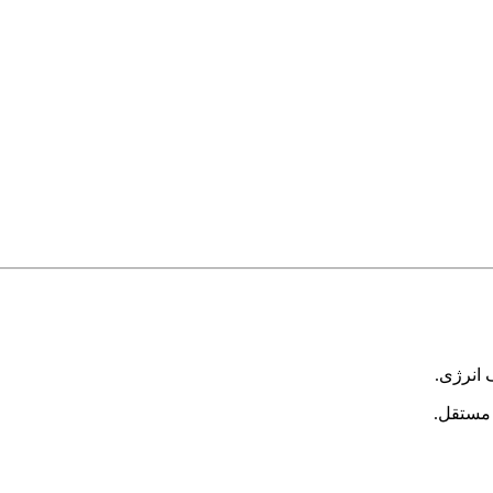
 انرژی.
 مستقل.