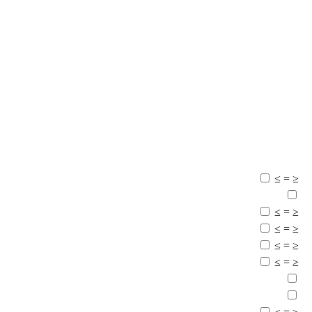
≥
=
≤
≥
=
≤
≥
=
≤
≥
=
≤
≥
=
≤