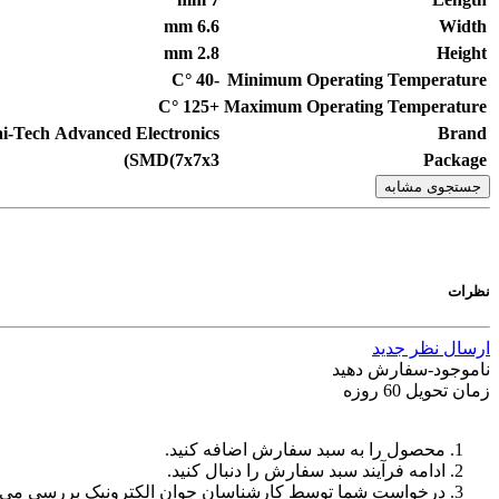
mm
6.6
Width
mm
2.8
Height
°C
-40
Minimum Operating Temperature
°C
+125
Maximum Operating Temperature
i-Tech Advanced Electronics
Brand
SMD(7x7x3)
Package
جستجوی مشابه
نظرات
ارسال نظر جدید
ناموجود-سفارش دهید
زمان تحویل 60 روزه
محصول را به سبد سفارش اضافه کنید.
ادامه فرآیند سبد سفارش را دنبال کنید.
درخواست شما توسط کارشناسان جوان الکترونیک بررسی می‌