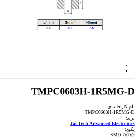
TMPC0603H-1R5MG-D
نام کارخانه‌ای:
TMPC0603H-1R5MG-D
برند:
Tai-Tech Advanced Electronics
پکیج:
SMD 7x7x3