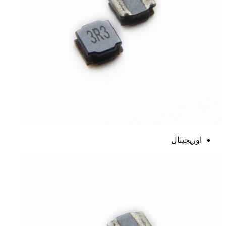
اوریجینال