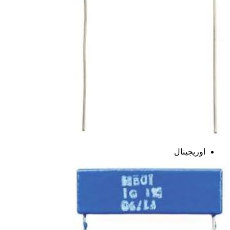
اوریجینال