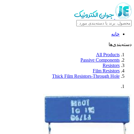
خانه
دسته‌بندی‌ها
All Products
Passive Components
Resistors
Film Resistors
Thick Film Resistors-Through Hole