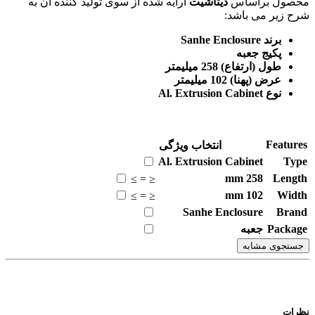
محصول براساس
دیتاشیت
ارایه شده از سوی تولید کننده آن به
شرح زیر می باشد:
برند Sanhe Enclosure
پکیج جعبه
طول (ارتفاع) 258 میلیمتر
عرض (پهنا) 102 میلیمتر
نوع Al. Extrusion Cabinet
Features
انتخاب ویژگی
Al. Extrusion Cabinet
Type
mm
258
Length
≥
=
≤
mm
102
Width
≥
=
≤
Sanhe Enclosure
Brand
Package
جعبه
جستجوی مشابه
نظرات