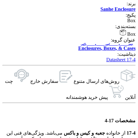
برند:
Sanhe Enclosure
پکیج:
Box
بسته‌بندی:
Box
عنوان گروه:
جعبه و کیس و باکس
Enclosures, Boxes, & Cases
دیتاشیت:
17-4 Datasheet
روش‌های ارسال‌ متنوع
سفارش خارج
چت
آنلاین
پیش خرید هوشمندانه
مشخصات 17-4
17-4
از خانواده
جعبه و کیس و باکس
می‌باشد. ویژگی‌های فنی این