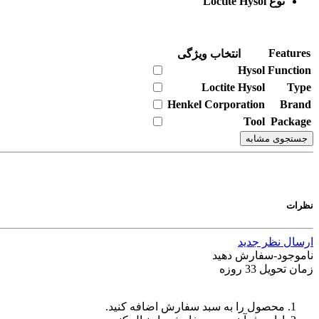
نوع Loctite Hysol
Features
انتخاب ویژگی
Hysol
Function
Loctite Hysol
Type
Henkel Corporation
Brand
Tool
Package
جستجوی مشابه
نظرات
ارسال نظر جدید
ناموجود-سفارش دهید
زمان تحویل 33 روزه
محصول را به سبد سفارش اضافه کنید.