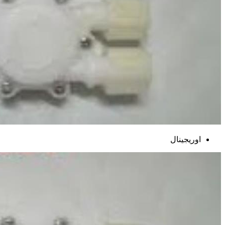
اوریجینال