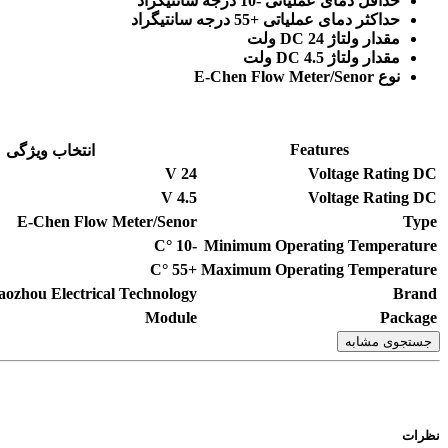
حداقل دمای عملیاتی -10 درجه سانتیگراد
حداکثر دمای عملیاتی +55 درجه سانتیگراد
مقدار ولتاژ DC 24 ولت
مقدار ولتاژ DC 4.5 ولت
نوع E-Chen Flow Meter/Senor
Features
انتخاب ویژگی
V
24
Voltage Rating DC
V
4.5
Voltage Rating DC
E-Chen Flow Meter/Senor
Type
°C
-10
Minimum Operating Temperature
°C
+55
Maximum Operating Temperature
aozhou Electrical Technology
Brand
Module
Package
جستجوی مشابه
نظرات