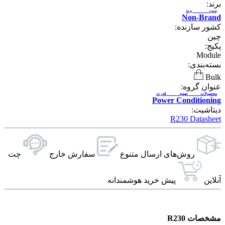
برند:
بدون برند
Non-Brand
کشور سازنده:
چین
پکیج:
Module
بسته‌بندی:
Bulk
عنوان گروه:
محصولات تهویه قدرت
Power Conditioning
دیتاشیت:
R230 Datasheet
روش‌های ارسال‌ متنوع
سفارش خارج
چت
آنلاین
پیش خرید هوشمندانه
مشخصات R230