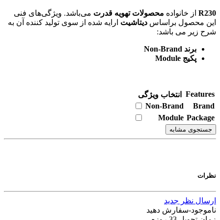
R230
از خانواده
محصولات تهویه قدرت
می‌باشد. ویژگی‌های فنی
این محصول براساس
دیتاشیت
ارایه شده از سوی تولید کننده آن به
شرح زیر می باشد:
برند Non-Brand
پکیج Module
Features
انتخاب ویژگی
Non-Brand
Brand
Module
Package
جستجوی مشابه
نظرات
ارسال نظر جدید
ناموجود-سفارش دهید
زمان تحویل 33 روزه