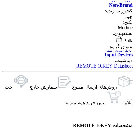
بدون برند
Non-Brand
کشور سازنده:
چین
پکیج:
Module
بسته‌بندی:
Bulk
عنوان گروه:
ماژول ورودی صنعتی
Input Devices
دیتاشیت:
REMOTE 10KEY Datasheet
روش‌های ارسال‌ متنوع
سفارش خارج
چت
آنلاین
پیش خرید هوشمندانه
مشخصات REMOTE 10KEY