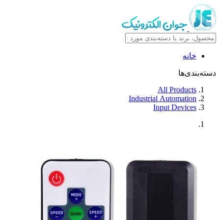
خانه
دسته‌بندی‌ها
All Products
Industrial Automation
Input Devices