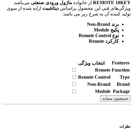
REMOTE 10KEY
از خانواده
ماژول ورودی صنعتی
می‌باشد.
ویژگی‌های فنی این محصول براساس
دیتاشیت
ارایه شده از سوی
تولید کننده آن به شرح زیر می باشد:
برند Non-Brand
پکیج Module
نوع Remote Control
کارکرد Remote
Features
انتخاب ویژگی
Remote
Function
Remote Control
Type
Non-Brand
Brand
Module
Package
جستجوی مشابه
نظرات