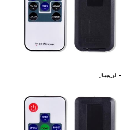
اوریجینال