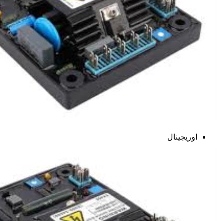
اوریجینال