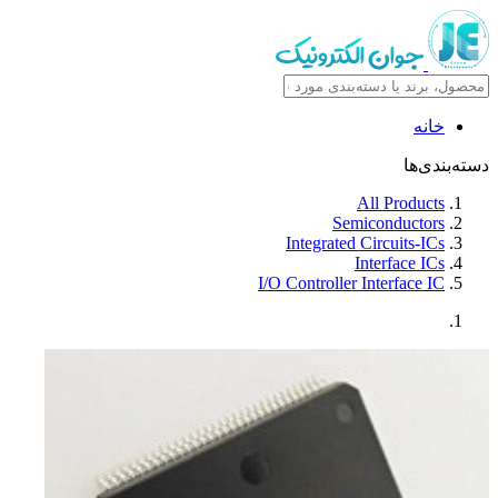
خانه
دسته‌بندی‌ها
All Products
Semiconductors
Integrated Circuits-ICs
Interface ICs
I/O Controller Interface IC