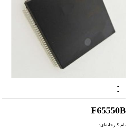
F65550B
نام کارخانه‌ای: