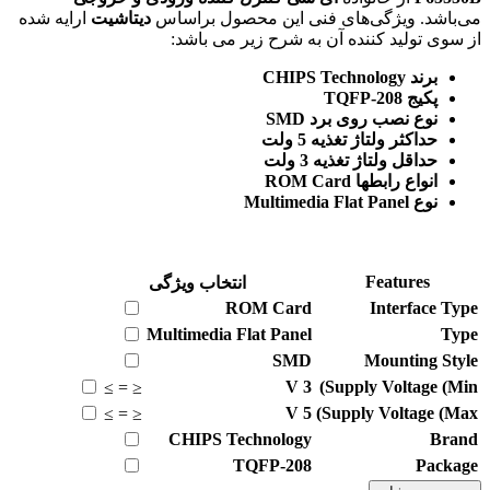
می‌باشد. ویژگی‌های فنی این محصول براساس
دیتاشیت
ارایه شده
از سوی تولید کننده آن به شرح زیر می باشد:
برند CHIPS Technology
پکیج TQFP-208
نوع نصب روی برد SMD
حداکثر ولتاژ تغذیه 5 ولت
حداقل ولتاژ تغذیه 3 ولت
انواع رابطها ROM Card
نوع Multimedia Flat Panel
Features
انتخاب ویژگی
ROM Card
Interface Type
Multimedia Flat Panel
Type
SMD
Mounting Style
V
3
Supply Voltage (Min)
≥
=
≤
V
5
Supply Voltage (Max)
≥
=
≤
CHIPS Technology
Brand
TQFP-208
Package