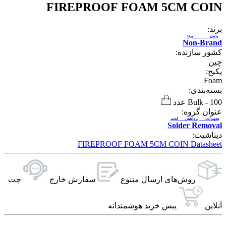
FIREPROOF FOAM 5CM COIN
برند:
بدون برند
Non-Brand
کشور سازنده:
چین
پکیج:
Foam
بسته‌بندی:
100 عدد
-
Bulk
عنوان گروه:
تجهیزات برداشتن لحیم
Solder Removal
دیتاشیت:
FIREPROOF FOAM 5CM COIN Datasheet
روش‌های ارسال‌ متنوع
سفارش خارج
چت
آنلاین
پیش خرید هوشمندانه