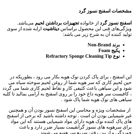
مشخصات اسفنج نسوز گرد
اسفنج نسوز گرد
از خانواده
تجهیزات برداشتن لحیم
می‌باشد.
ویژگی‌های فنی این محصول براساس
دیتاشیت
ارایه شده از سوی
تولید کننده آن به شرح زیر می باشد:
برند Non-Brand
پکیج Foam
نوع Refractory Sponge Cleaning Tip
این اسفنج ، برای پاک کردن نوک هویه بکار می رود ، بطوریکه در
حین لحیم کاری که سر هویه شما از روغن لحیم سوخته سیاه می
شود و این سیاهی باعث کثیفی کار و نقاط لحیم کاری شما می گردد
، کافیست سر هویه داغ خود را بر روی اسفنج به آرامی بمالید تا کلیه
سیاهی های نوک هویه شما پاک شود .
از مشخصات ویژه و محاسن این اسفنج نسوز بودن آن و همچنین
غیر شیمیایی بودن آن است . توجه داشته باشید که برخی از اسفنج
های پاک کننده نوک هویه دارای مواد شیمیایی هستند که این مواد
برای سرهویه های نسوز گرانقیمت بسیار ضرر دارد و باعث
خوردگی و از بین رفتن سریع سر هویه می شوند .