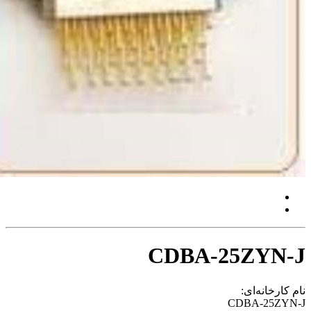
CDBA-25ZYN
ارخانه‌ای:
CDBA-25Z