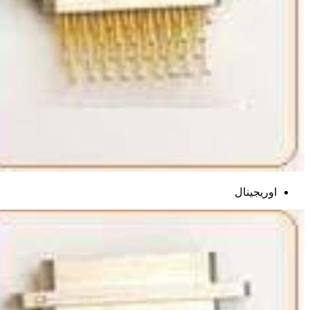
اوریجینال