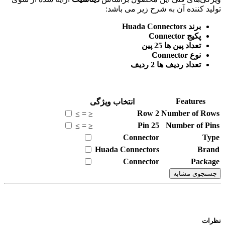
 کننده آن به شرح زیر می باشد:
برند Huada Connectors
پکیج Connector
تعداد پین ها 25 پین
نوع Connector
تعداد ردیف ها 2 ردیف
Features
انتخاب ویژگی
Row
2
Number of 
≥
=
≤
Pin
25
Number of 
≥
=
≤
Connector
Huada Connectors
B
Connector
Pac
وی مشابه
ت