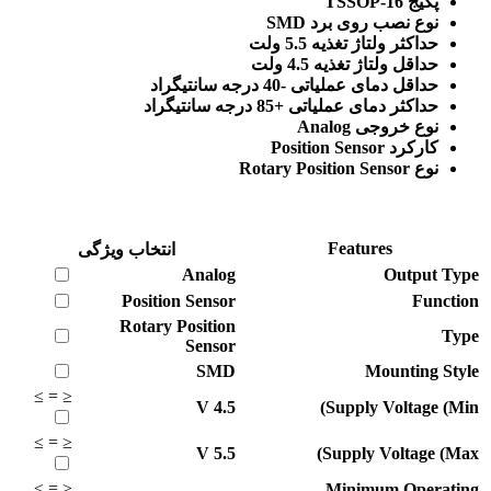
پکیج TSSOP-16
نوع نصب روی برد SMD
حداکثر ولتاژ تغذیه 5.5 ولت
حداقل ولتاژ تغذیه 4.5 ولت
حداقل دمای عملیاتی -40 درجه سانتیگراد
حداکثر دمای عملیاتی +85 درجه سانتیگراد
نوع خروجی Analog
کارکرد Position Sensor
نوع Rotary Position Sensor
Features
انتخاب ویژگی
Analog
Output Type
Position Sensor
Function
Rotary Position
Type
Sensor
SMD
Mounting Style
≥
=
≤
V
4.5
Supply Voltage (Min)
≥
=
≤
V
5.5
Supply Voltage (Max)
≥
=
≤
Minimum Operating