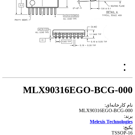
MLX90316EGO-BCG-000
نام کارخانه‌ای:
MLX90316EGO-BCG-000
برند:
Melexis Technologies
پکیج:
TSSOP-16