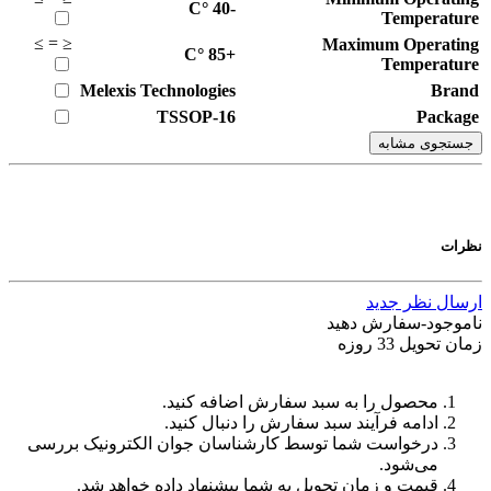
°C
-40
Temperature
≥
=
≤
Maximum Operating
°C
+85
Temperature
Melexis Technologies
Brand
TSSOP-16
Package
جستجوی مشابه
نظرات
ارسال نظر جدید
ناموجود-سفارش دهید
زمان تحویل 33 روزه
محصول را به سبد سفارش اضافه کنید.
ادامه فرآیند سبد سفارش را دنبال کنید.
درخواست شما توسط کارشناسان جوان الکترونیک بررسی
می‌شود.
قیمت و زمان تحویل به شما پیشنهاد داده خواهد شد.