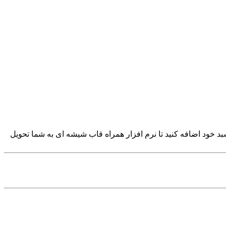
رده و بدون قاب شیشه‌ای عرضه می‌شود. در صورت تمایل می توانید محصول CD & DVD CASE را نیز به سبد خود اضافه کنید تا نرم افزار همراه قاب شیشه ای به شما تحویل