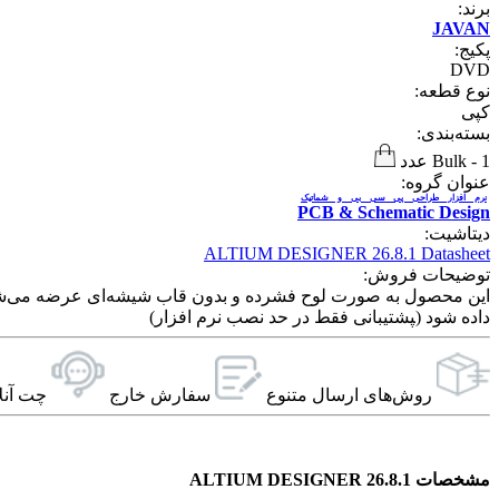
برند:
JAVAN
پکیج:
DVD
نوع قطعه:
کپی
بسته‌بندی:
1 عدد
-
Bulk
عنوان گروه:
نرم افزار طراحی پی سی بی و شماتیک
PCB & Schematic Design
دیتاشیت:
ALTIUM DESIGNER 26.8.1 Datasheet
توضیحات فروش:
داده شود (‍پشتیبانی فقط در حد نصب نرم افزار)
روش‌های ارسال‌ متنوع
سفارش خارج
چت آنل
مشخصات ALTIUM DESIGNER 26.8.1