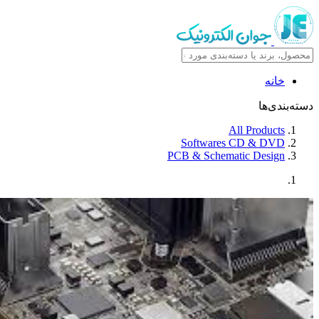
خانه
دسته‌بندی‌ها
All Products
Softwares CD & DVD
PCB & Schematic Design