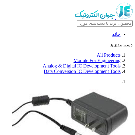
خانه
دسته‌بندی‌ها
All Products
Module For Engineering
Analog & Digital IC Development Tools
Data Conversion IC Development Tools