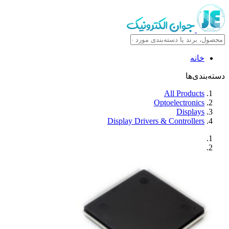
خانه
دسته‌بندی‌ها
All Products
Optoelectronics
Displays
Display Drivers & Controllers