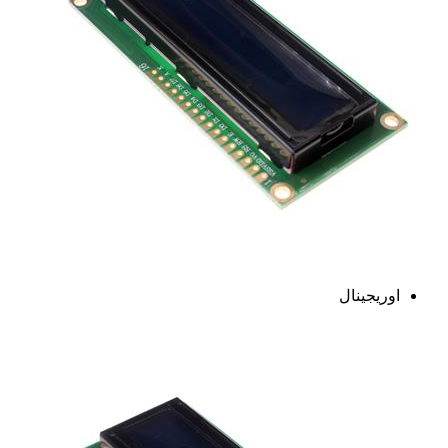
اوریجینال