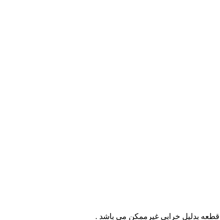
 قطعه بدليل خرابي غيرممکن مي باشد .