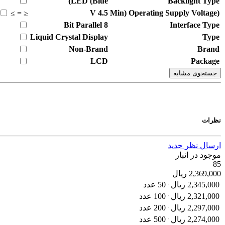
LED (Blue)
Backlight Type
V
4.5
(Min) Operating Supply Voltage
≥
=
≤
8 Bit Parallel
Interface Type
Liquid Crystal Display
Type
Non-Brand
Brand
LCD
Package
جستجوی مشابه
نظرات
ارسال نظر جدید
موجود در انبار
85
2,369,000
ریال
2,345,000
ریال
50 عدد
2,321,000
ریال
100 عدد
2,297,000
ریال
200 عدد
2,274,000
ریال
500 عدد