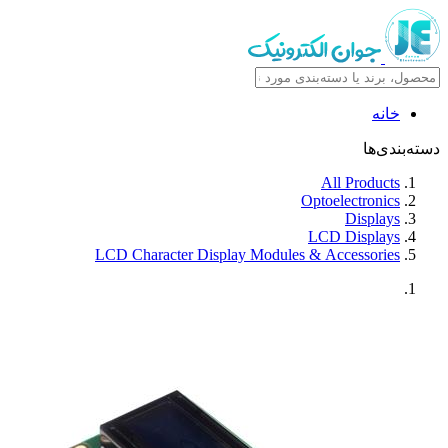
خانه
دسته‌بندی‌ها
All Products
Optoelectronics
Displays
LCD Displays
LCD Character Display Modules & Accessories