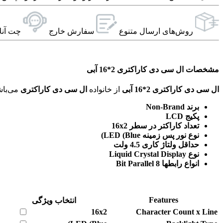
روش‌های ارسال‌ متنوع
سفارش خارج
چت آنل
مشخصات ال سی دی کاراکتری 2*16 آبی
ال سی دی کاراکتری 2*16 آبی
از خانواده
ال سی دی کاراکتری
می‌باشد. ویژگی‌های فنی این محصول براساس
برند Non-Brand
پکیج LCD
تعداد کاراکتر در سطر 16x2
نوع نور پس زمینه LED (Blue)
حداقل ولتاژ کاری 4.5 ولت
نوع Liquid Crystal Display
انواع رابطها 8 Bit Parallel
Features
انتخاب ویژگی
16x2
Character Count x Line